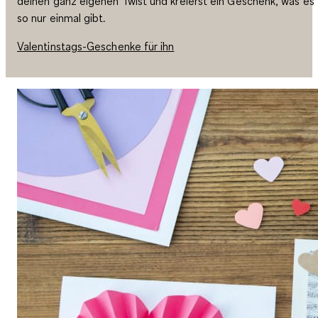
deinen ganz eigenen Twist und kreierst ein Geschenk, was es
so nur einmal gibt.
Valentinstags-Geschenke für ihn