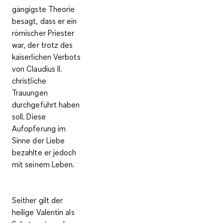
gängigste Theorie
besagt, dass er ein
römischer Priester
war, der trotz des
kaiserlichen Verbots
von Claudius II.
christliche
Trauungen
durchgeführt haben
soll. Diese
Aufopferung im
Sinne der Liebe
bezahlte er jedoch
mit seinem Leben.
Seither gilt der
heilige Valentin als