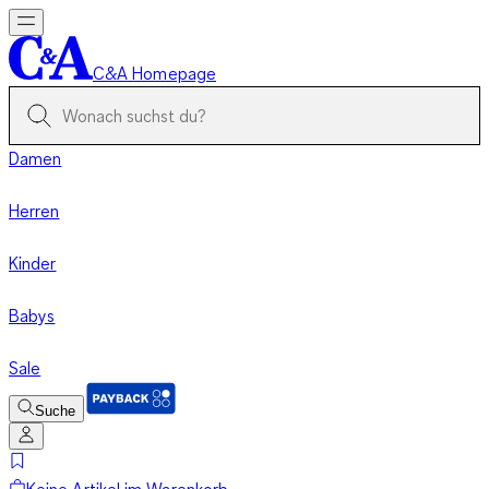
C&A Homepage
Damen
Herren
Kinder
Babys
Sale
Suche