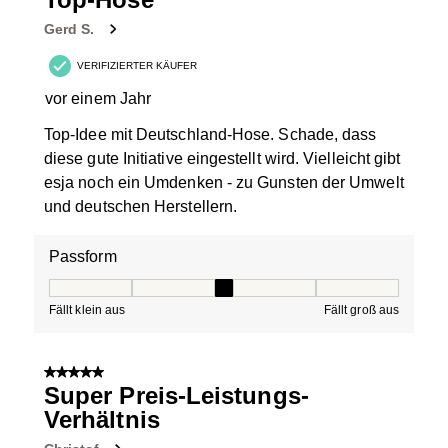
Gerd S.
VERIFIZIERTER KÄUFER
vor einem Jahr
Top-Idee mit Deutschland-Hose. Schade, dass
diese gute Initiative eingestellt wird. Vielleicht gibt
esja noch ein Umdenken - zu Gunsten der Umwelt
und deutschen Herstellern.
Passform
Passform, 3 von 5, wobei 1 gleich Fällt klein aus ist und
Fällt klein aus
Fällt groß aus
5 von 5 Sternen.
Super Preis-Leistungs-
Verhältnis