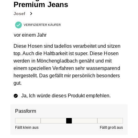
Premium Jeans
Josef
VERIFIZIERTER KÄUFER
vor einem Jahr
Diese Hosen sind tadellos verarbeitet und sitzen
top. Auch die Haltbarkeit ist super. Diese Hosen
werden in Mönchengladbach genäht und mit
einem speziellen Verfahren sehr wassersparend
hergestellt. Das gefällt mir persönlich besonders
gut.
Ja, Ich würde dieses Produkt empfehlen.
Passform
Passform, 3 von 5, wobei 1 gleich Fällt klein aus ist und
Fällt klein aus
Fällt groß aus