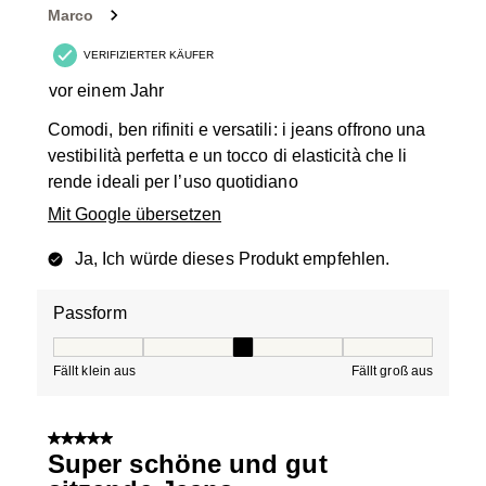
Marco
VERIFIZIERTER KÄUFER
vor einem Jahr
Comodi, ben rifiniti e versatili: i jeans offrono una
vestibilità perfetta e un tocco di elasticità che li
rende ideali per l’uso quotidiano
Mit Google übersetzen
Ja, Ich würde dieses Produkt empfehlen.
Passform
Passform, 3 von 5, wobei 1 gleich Fällt klein aus ist und
Fällt klein aus
Fällt groß aus
5 von 5 Sternen.
Super schöne und gut