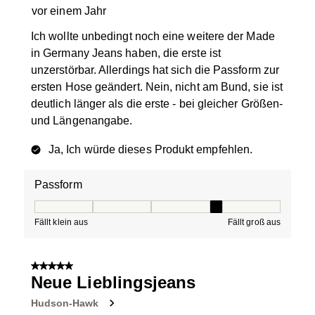
vor einem Jahr
Ich wollte unbedingt noch eine weitere der Made
in Germany Jeans haben, die erste ist
unzerstörbar. Allerdings hat sich die Passform zur
ersten Hose geändert. Nein, nicht am Bund, sie ist
deutlich länger als die erste - bei gleicher Größen-
und Längenangabe.
Ja, Ich würde dieses Produkt empfehlen.
Passform
Passform, 4 von 5, wobei 1 gleich Fällt klein aus ist und
Fällt klein aus
Fällt groß aus
5 von 5 Sternen.
Neue Lieblingsjeans
Hudson-Hawk