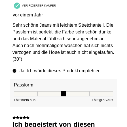
VERIFIZIERTER KÄUFER
vor einem Jahr
Sehr schöne Jeans mit leichtem Stretchanteil. Die
Passform ist perfekt, die Farbe sehr schön dunkel
und das Material fühlt sich sehr angenehm an.
Auch nach mehrmaligem waschen hat sich nichts
verzogen und die Hose ist auch nicht eingelaufen.
(30°)
Ja, Ich würde dieses Produkt empfehlen.
Passform
Passform, 3 von 5, wobei 1 gleich Fällt klein aus ist und
Fällt klein aus
Fällt groß aus
5 von 5 Sternen.
Ich begeistert von diesen