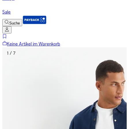
Sale
Suche
Keine Artikel im Warenkorb
1 / 7