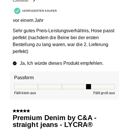
Christof
VERIFIZIERTER KÄUFER
vor einem Jahr
Sehr gutes Preis-Leistungsverhältnis, Hose passt
perfekt (nachdem die Beine bei der ersten
Bestellung zu lang waren, war die 2. Lieferung
perfekt)
Ja, Ich würde dieses Produkt empfehlen.
Passform
Passform, 4 von 5, wobei 1 gleich Fällt klein aus ist und
Fällt klein aus
Fällt groß aus
5 von 5 Sternen.
Premium Denim by C&A -
straight jeans - LYCRA®