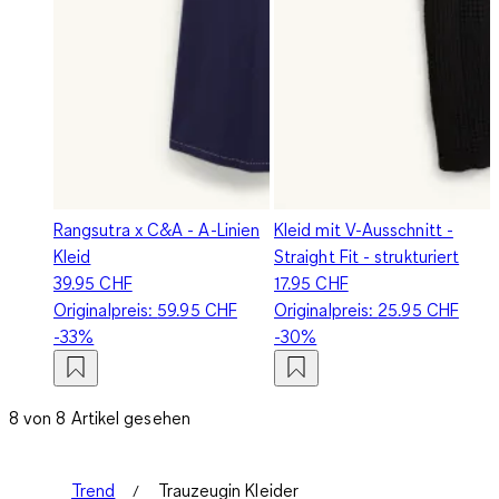
Rangsutra x C&A - A-Linien
Kleid mit V-Ausschnitt -
Kleid
Straight Fit - strukturiert
39.95 CHF
17.95 CHF
Originalpreis:
59.95 CHF
Originalpreis:
25.95 CHF
-33%
-30%
8 von 8 Artikel gesehen
Trend
Trauzeugin Kleider