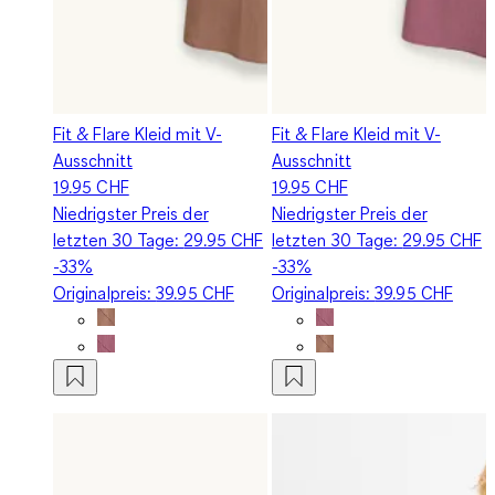
Fit & Flare Kleid mit V-
Fit & Flare Kleid mit V-
Ausschnitt
Ausschnitt
19.95 CHF
19.95 CHF
Niedrigster Preis der
Niedrigster Preis der
letzten 30 Tage:
29.95 CHF
letzten 30 Tage:
29.95 CHF
-33%
-33%
Originalpreis:
39.95 CHF
Originalpreis:
39.95 CHF