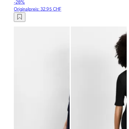
-28%
Originalpreis:
32.95 CHF