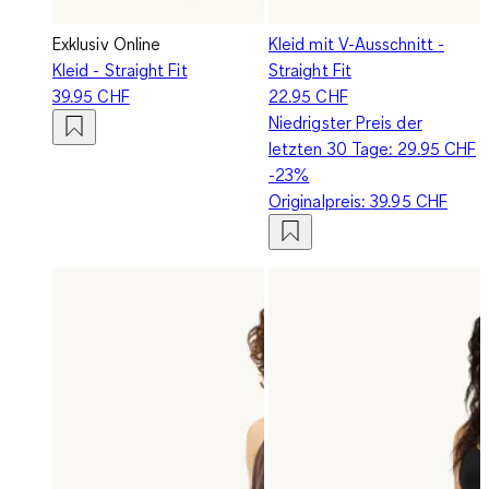
Exklusiv Online
Kleid mit V-Ausschnitt -
Kleid - Straight Fit
Straight Fit
39.95 CHF
22.95 CHF
Niedrigster Preis der
letzten 30 Tage:
29.95 CHF
-23%
Originalpreis:
39.95 CHF