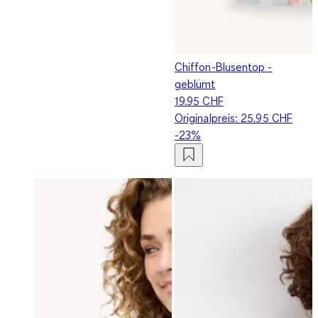
Chiffon-Blusentop -
geblümt
19.95 CHF
Originalpreis:
25.95 CHF
-23%