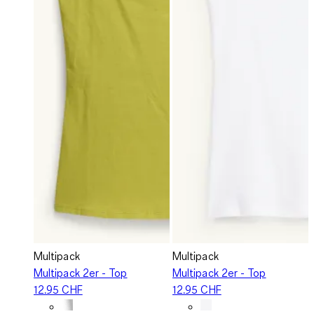
Multipack
Multipack
Multipack 2er - Top
Multipack 2er - Top
12.95 CHF
12.95 CHF