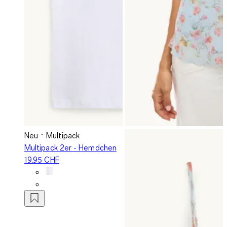
Neu
Multipack
Multipack 2er - Hemdchen
19.95 CHF