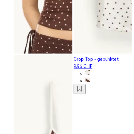
Crop Top - gepunktet
9.95 CHF