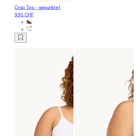
Crop Top - gepunktet
9.95 CHF