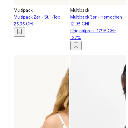
Multipack
Multipack
Multipack 2er - Still-Top
Multipack 3er - Hemdchen
25.95 CHF
12.95 CHF
Originalpreis:
17.95 CHF
-27%