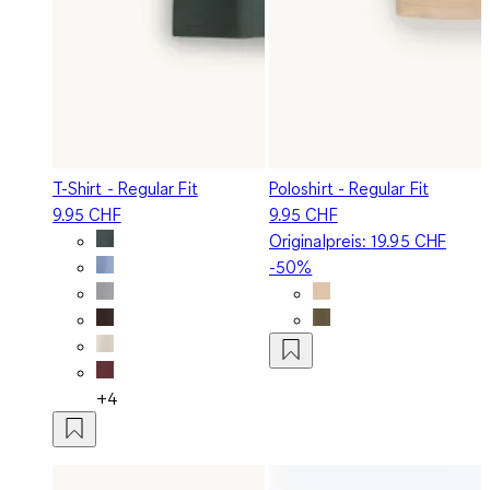
T-Shirt - Regular Fit
Poloshirt - Regular Fit
9.95 CHF
9.95 CHF
Originalpreis:
19.95 CHF
-50%
+4