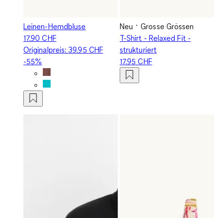
Leinen-Hemdbluse
Neu
Grosse Grössen
17.90 CHF
T-Shirt - Relaxed Fit -
Originalpreis:
39.95 CHF
strukturiert
-55%
17.95 CHF