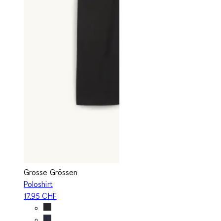
Grosse Grössen
Poloshirt
17.95 CHF