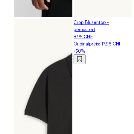
Crop Blusentop -
gemustert
8.95 CHF
Originalpreis:
17.95 CHF
-50%