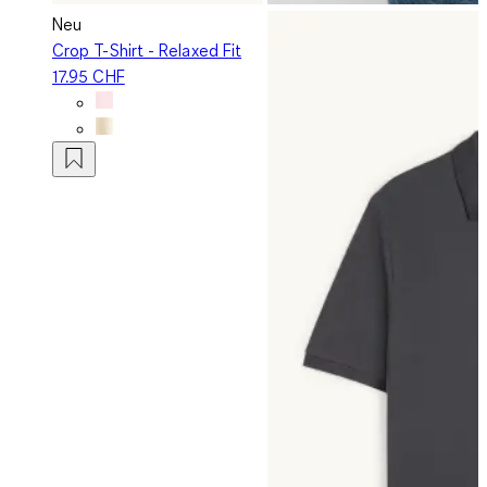
Neu
Crop T-Shirt - Relaxed Fit
17.95 CHF