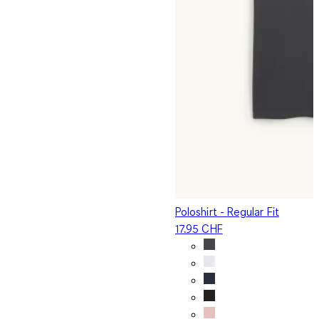
Poloshirt - Regular Fit
17.95 CHF