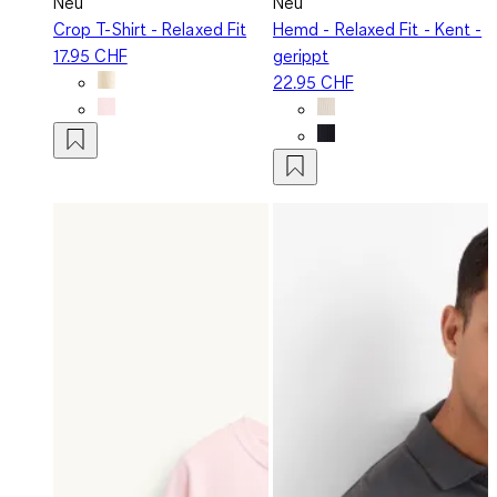
Neu
Neu
Crop T-Shirt - Relaxed Fit
Hemd - Relaxed Fit - Kent -
17.95 CHF
gerippt
22.95 CHF