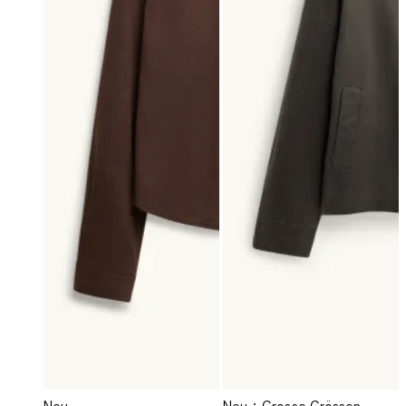
Neu
Neu
Grosse Grössen