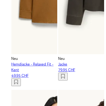
Neu
Neu
Hemdjacke - Relaxed Fit -
Jacke
Kent
79.95 CHF
49.95 CHF