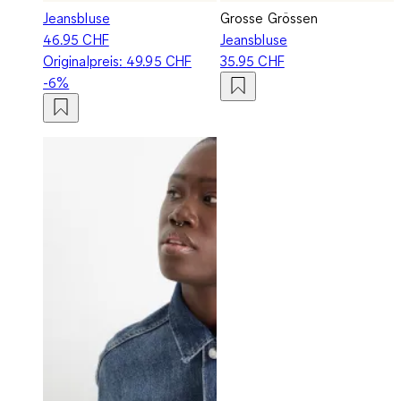
Jeansbluse
Grosse Grössen
46.95 CHF
Jeansbluse
Originalpreis:
49.95 CHF
35.95 CHF
-6%