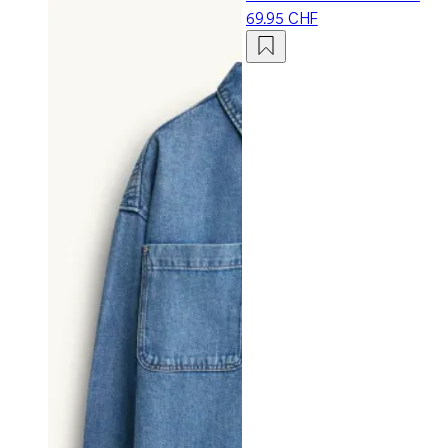
69.95 CHF