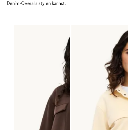
Denim-Overalls stylen kannst.