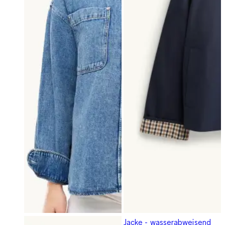
Jacke - wasserabweisend