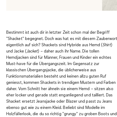
Bestimmt ist auch dir in letzter Zeit schon mal der Begriff
"Shacket" begegnet. Doch was hat es mit diesem Zauberwor
eigentlich auf sich? Shackets sind Hybride aus Hemd (
Shirt
)
und Jacke (
Jacket
) – daher auch ihr Name. Die tollen
Hemdjacken sind für Männer, Frauen und Kinder ein echtes
Must-have für die Übergangszeit. Im Gegensatz zur
klassischen Übergangsjacke, die üblicherweise aus
Funktionsmaterialien besteht und keinen allzu guten Ruf
geniesst, kommen Shackets in trendigen Mustern und Farben
daher. Vom Schnitt her ähneln sie einem Hemd – sitzen also
eher locker und gerade statt enganliegend und tailliert. Das
Shacket ersetzt Jeansjacke oder Blazer und passt zu Jeans
ebenso gut wie zu einem Kleid. Beliebt sind Modelle im
Holzfällerlook, die du so richtig "grungy" zu groben Boots und