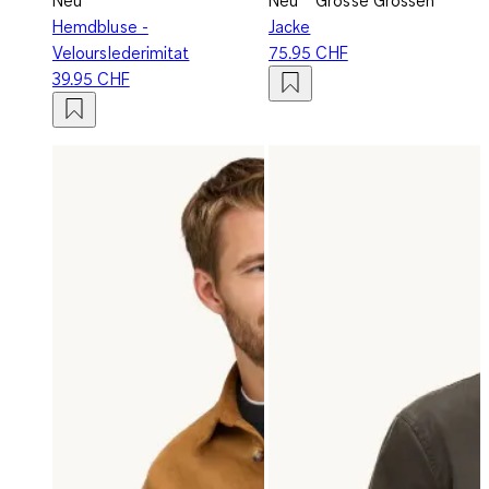
Hemdbluse -
Jacke
Velourslederimitat
75.95 CHF
39.95 CHF