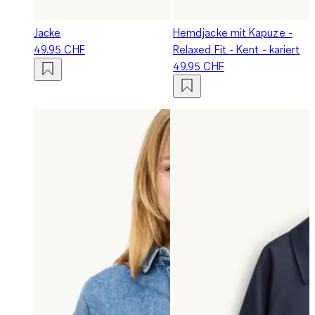
Jacke
Hemdjacke mit Kapuze -
49.95 CHF
Relaxed Fit - Kent - kariert
49.95 CHF