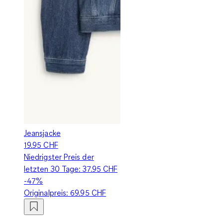
Jeansjacke
19.95 CHF
Niedrigster Preis der
letzten 30 Tage:
37.95 CHF
-47%
Originalpreis:
69.95 CHF