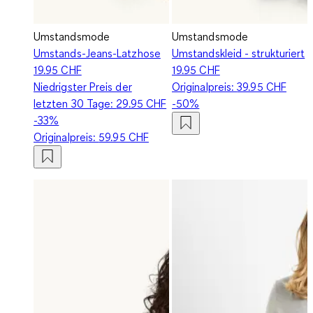
Umstandsmode
Umstandsmode
Umstands-Jeans-Latzhose
Umstandskleid - strukturiert
19.95 CHF
19.95 CHF
Niedrigster Preis der
Originalpreis:
39.95 CHF
letzten 30 Tage:
29.95 CHF
-50%
-33%
Originalpreis:
59.95 CHF