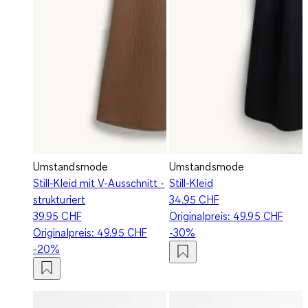
Umstandsmode
Umstandsmode
Still-Kleid mit V-Ausschnitt -
Still-Kleid
strukturiert
34.95 CHF
39.95 CHF
Originalpreis:
49.95 CHF
Originalpreis:
49.95 CHF
-30%
-20%