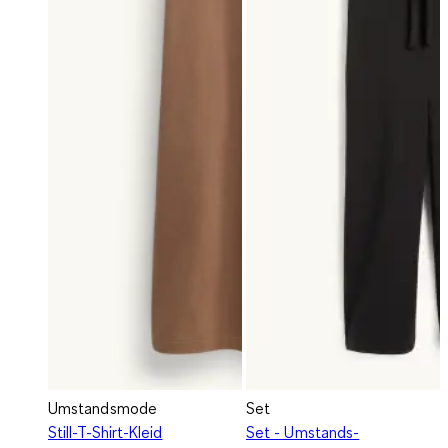
Umstandsmode
Set
Still-T-Shirt-Kleid
Set - Umstands-