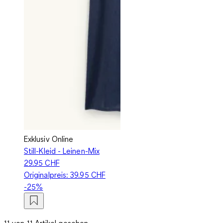
Exklusiv Online
Still-Kleid - Leinen-Mix
29.95 CHF
Originalpreis:
39.95 CHF
-25%
11 von 11 Artikel gesehen