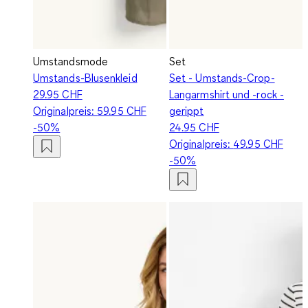
Umstandsmode
Set
Umstands-Blusenkleid
Set - Umstands-Crop-
29.95 CHF
Langarmshirt und -rock -
Originalpreis:
59.95 CHF
gerippt
-50%
24.95 CHF
Originalpreis:
49.95 CHF
-50%