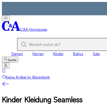
C&A Homepage
Damen
Herren
Kinder
Babys
Sale
Suche
Keine Artikel im Warenkorb
Kinder Kleidung Seamless