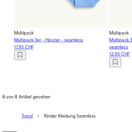
Multipack
Multipack
Multipack 3er - Hipster - seamless
Multipack 3
17.95 CHF
seamless
12.95 CHF
8 von 8 Artikel gesehen
Trend
Kinder Kleidung Seamless