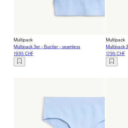
Multipack
Multipack
Multipack 3er - Bustier - seamless
Multipack 3
19.95 CHF
17.95 CHF