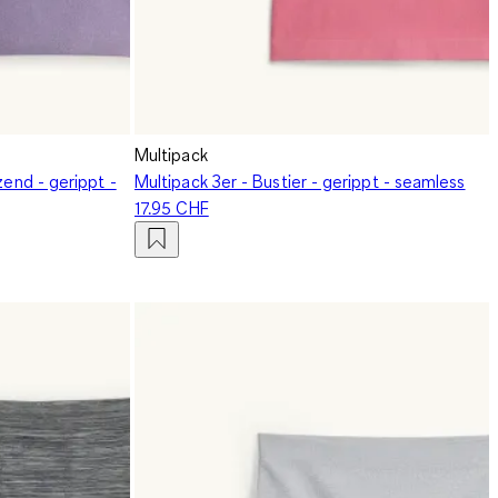
Multipack
zend - gerippt -
Multipack 3er - Bustier - gerippt - seamless
17.95 CHF