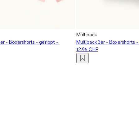
Multipack
er - Boxershorts - gerippt -
Multipack 3er - Boxershorts 
12.95 CHF