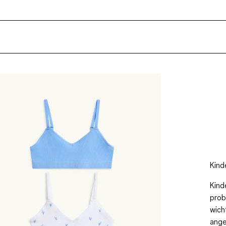
Kind
Kind
prob
wich
ange