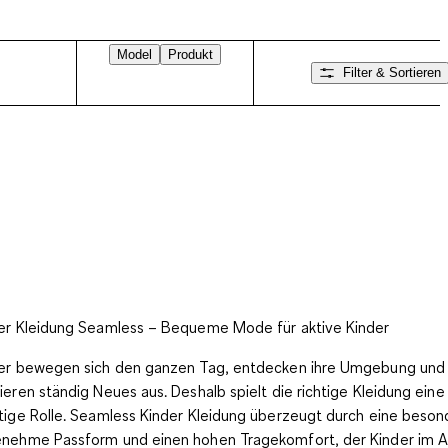
Model
Produkt
Filter & Sortieren
er Kleidung Seamless – Bequeme Mode für aktive Kinder
er bewegen sich den ganzen Tag, entdecken ihre Umgebung und
ieren ständig Neues aus. Deshalb spielt die richtige Kleidung eine
tige Rolle.
Seamless Kinder Kleidung
überzeugt durch eine beson
nehme Passform und einen hohen Tragekomfort, der Kinder im Al