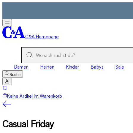
C&A Homepage
Damen
Herren
Kinder
Babys
Sale
Suche
Keine Artikel im Warenkorb
Casual Friday