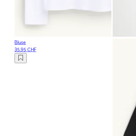
Bluse
35.95 CHF