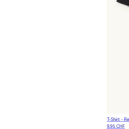
T-Shirt - Re
9.95 CHF