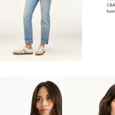
C&A.
busi