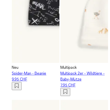
Neu
Multipack
Spider-Man - Beanie
Multipack 2er - Wildtiere -
9.95 CHF
Baby-Mütze
7.95 CHF