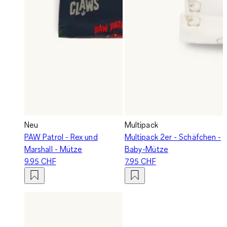
Neu
Multipack
PAW Patrol - Rex und
Multipack 2er - Schäfchen -
Marshall - Mütze
Baby-Mütze
9.95 CHF
7.95 CHF