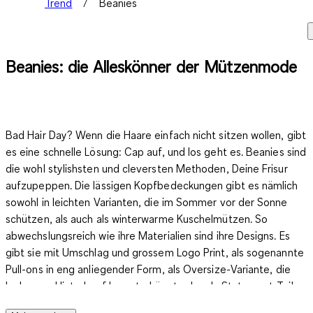
Trend
Beanies
Beanies: die Alleskönner der Mützenmode
Bad Hair Day? Wenn die Haare einfach nicht sitzen wollen, gibt
es eine schnelle Lösung: Cap auf, und los geht es. Beanies sind
die wohl stylishsten und cleversten Methoden, Deine Frisur
aufzupeppen. Die lässigen Kopfbedeckungen gibt es nämlich
sowohl in leichten Varianten, die im Sommer vor der Sonne
schützen, als auch als winterwarme Kuschelmützen. So
abwechslungsreich wie ihre Materialien sind ihre Designs. Es
gibt sie mit Umschlag und grossem Logo Print, als sogenannte
Pull-ons in eng anliegender Form, als Oversize-Variante, die
locker am Hinterkopf herunterhängt oder als Statement-Teil
ohne Umschlag mit grosser Stickerei, Strass oder