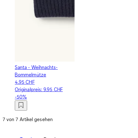
Santa - Weihnachts-
Bommelmütze
4.95 CHF
Originalpreis:
9.95 CHF
-50%
7 von 7 Artikel gesehen