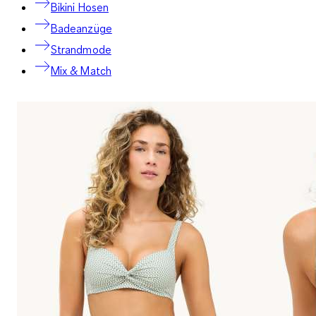
Bikini Hosen
Badeanzüge
Strandmode
Mix & Match