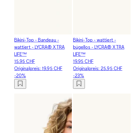
Bikini-Top - Bandeau -
Bikini-Top - wattiert -
wattiert - LYCRA® XTRA
bügellos - LYCRA® XTRA
LIFE™
LIFE™
15.95 CHF
19.95 CHF
Originalpreis:
19.95 CHF
Originalpreis:
25.95 CHF
-20%
-23%