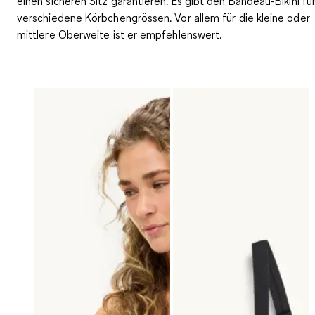
einen sicheren Sitz garantieren
. Es gibt den Bandeau-Bikini fü
verschiedene Körbchengrössen. Vor allem für die kleine oder
mittlere Oberweite ist er empfehlenswert.