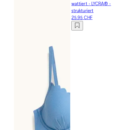
wattiert - LYCRA® -
strukturiert
25.95 CHF