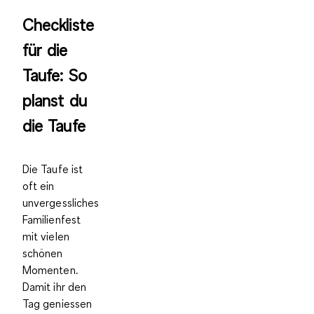
Checkliste
für die
Taufe: So
planst du
die Taufe
Die Taufe ist
oft ein
unvergessliches
Familienfest
mit vielen
schönen
Momenten.
Damit ihr den
Tag geniessen