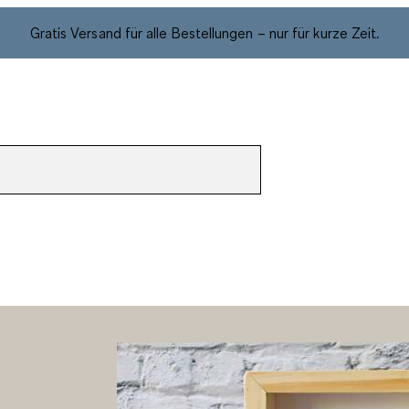
Gratis Versand für alle Bestellungen – nur für kurze Zeit.