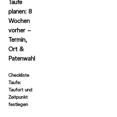
Taufe
planen: 8
Wochen
vorher –
Termin,
Ort &
Patenwahl
Checkliste
Taufe:
Taufort und
Zeitpunkt
festlegen