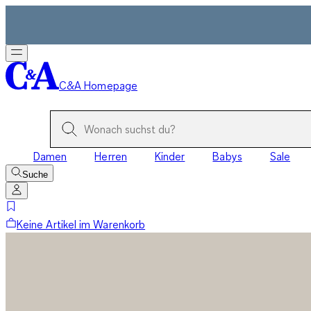
C&A Homepage
Damen
Herren
Kinder
Babys
Sale
Suche
Keine Artikel im Warenkorb