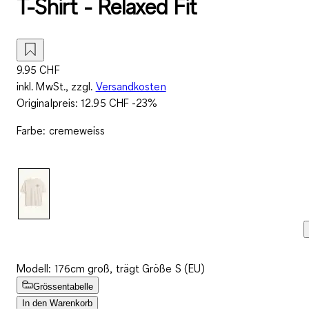
T-Shirt - Relaxed Fit
9.95 CHF
inkl. MwSt., zzgl.
Versandkosten
Originalpreis:
12.95 CHF
-23%
Farbe
:
cremeweiss
Modell: 176cm groß, trägt Größe S (EU)
Grössentabelle
In den Warenkorb