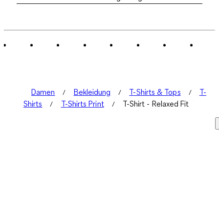
Damen
Bekleidung
T-Shirts & Tops
T-
Shirts
T-Shirts Print
T-Shirt - Relaxed Fit