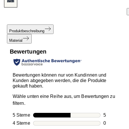
Produktbeschreibung
Material
Bewertungen
Bewertungen können nur von Kundinnen und
Kunden abgegeben werden, die die Produkte
gekauft haben.
Wähle unten eine Reihe aus, um Bewertungen zu
filtern.
5 Sterne
Sterne
5
5 Bewertung
4 Sterne
Sterne
0