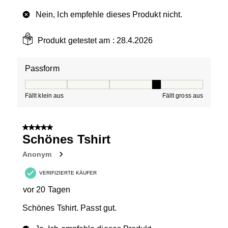
Nein, Ich empfehle dieses Produkt nicht.
Produkt getestet am :
28.4.2026
Passform
Passform, 4 von 5, wo 1 gleich Fällt klein aus ist und 5 g
Fällt klein aus
Fällt gross aus
5 von 5 Sternen.
Schönes Tshirt
Anonym
VERIFIZIERTE KÄUFER
vor 20 Tagen
Schönes Tshirt. Passt gut.