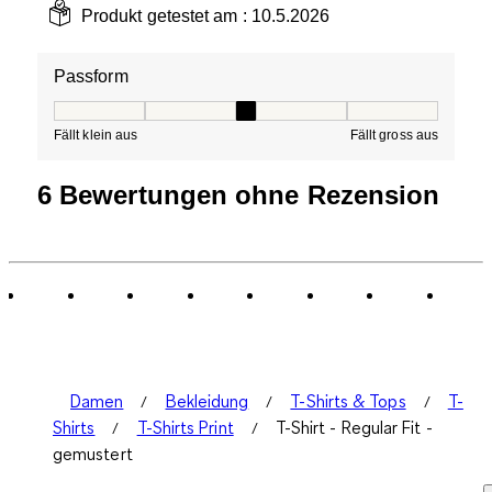
Produkt getestet am :
10.5.2026
Passform
Passform, 3 von 5, wo 1 gleich Fällt klein aus ist und 5 g
Fällt klein aus
Fällt gross aus
6 Bewertungen ohne Rezension
Damen
Bekleidung
T-Shirts & Tops
T-
Shirts
T-Shirts Print
T-Shirt - Regular Fit -
gemustert