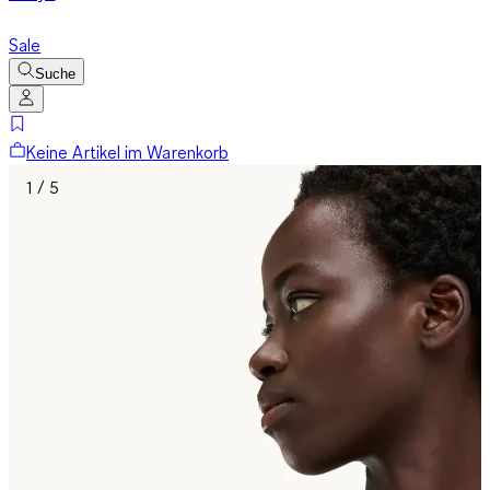
Sale
Suche
Keine Artikel im Warenkorb
1 / 5