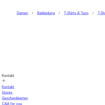
Damen
Bekleidung
T-Shirts & Tops
T-Sh
Kontakt
Kontakt
Stores
Geschenkkarten
C&A for you