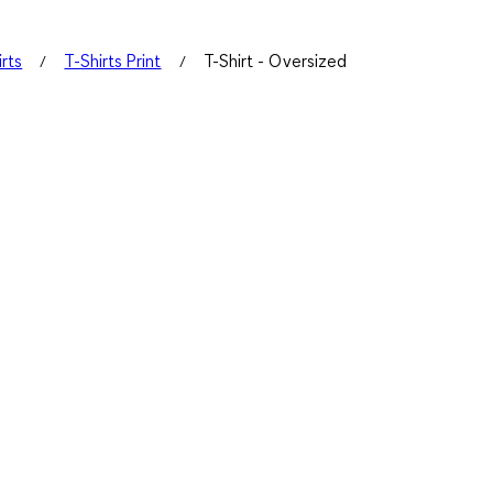
irts
T-Shirts Print
T-Shirt - Oversized