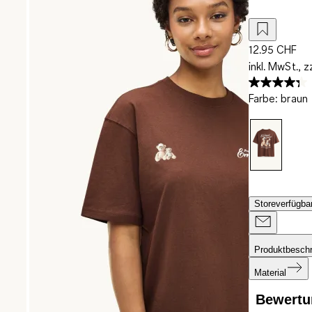
12.95 CHF
inkl. MwSt., z
Farbe
:
braun
Storeverfügbar
Produktbesch
Material
Bewertu