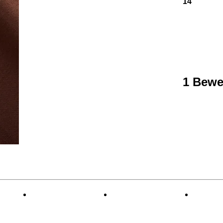
14
1 Bewe