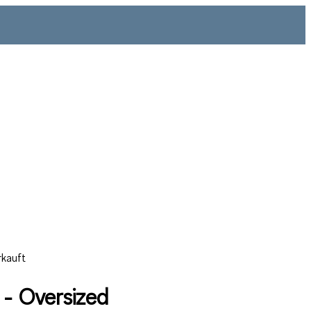
rkauft
 - Oversized