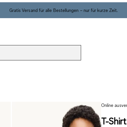
Gratis Versand für alle Bestellungen – nur für kurze Zeit.
Online ausve
T-Shirt