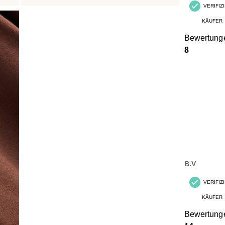
VERIFIZ
KÄUFER
Bewertung
8
B.V
VERIFIZ
KÄUFER
Bewertung