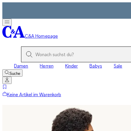
C&A Homepage
Damen
Herren
Kinder
Babys
Sale
Suche
Keine Artikel im Warenkorb