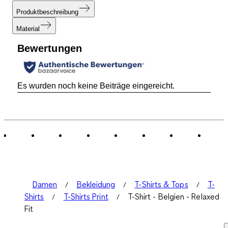
Produktbeschreibung
Material
Bewertungen
Es wurden noch keine Beiträge eingereicht.
Damen
Bekleidung
T-Shirts & Tops
T-
Shirts
T-Shirts Print
T-Shirt - Belgien - Relaxed
Fit