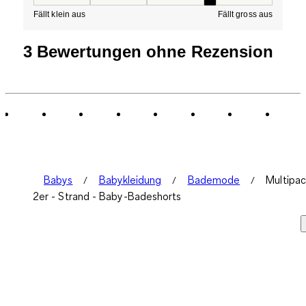
Passform, 4 von 5, wo 1 gleich Fällt klein aus ist und 5 g
Fällt klein aus
Fällt gross aus
3 Bewertungen ohne Rezension
Babys
Babykleidung
Bademode
Multipac
2er - Strand - Baby-Badeshorts