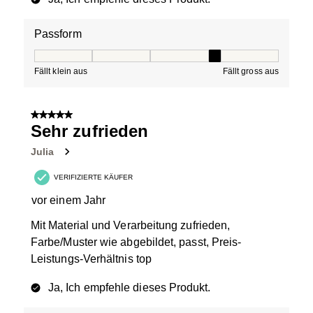
Passform
Passform, 4 von 5, wo 1 gleich Fällt klein aus ist und 5 g
Fällt klein aus
Fällt gross aus
5 von 5 Sternen.
Sehr zufrieden
Julia
VERIFIZIERTE KÄUFER
vor einem Jahr
Mit Material und Verarbeitung zufrieden,
Farbe/Muster wie abgebildet, passt, Preis-
Leistungs-Verhältnis top
Ja, Ich empfehle dieses Produkt.