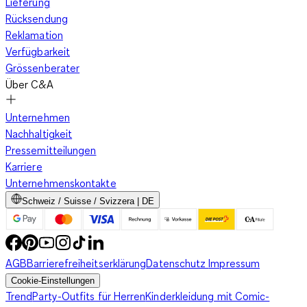
Lieferung
Rücksendung
Reklamation
Verfügbarkeit
Grössenberater
Über C&A
Unternehmen
Nachhaltigkeit
Pressemitteilungen
Karriere
Unternehmenskontakte
Schweiz / Suisse / Svizzera | DE
AGB
Barrierefreiheitserklärung
Datenschutz
Impressum
Cookie-Einstellungen
Trend
Party-Outfits für Herren
Kinderkleidung mit Comic-