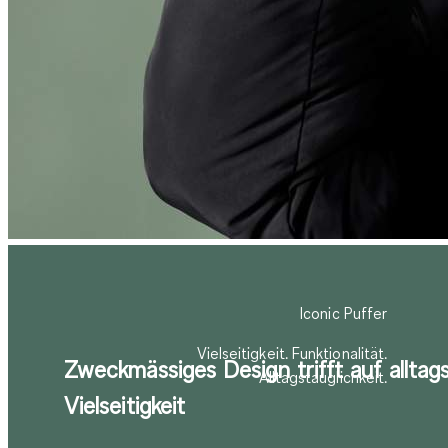
Iconic Puffer
Vielseitigkeit. Funktionalität.
Zweckmässiges Design trifft auf alltag
Alltagstauglichkeit.
Vielseitigkeit