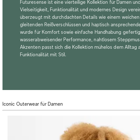
Futuresense ist eine vierteilige Kollektion für Damen un
Vielseitigkeit, Funktionalität und modernes Design verein
überzeugt mit durchdachten Details wie einem weichen
gleitenden Reißverschlüssen und haptisch ansprechend
wurde für Komfort sowie einfache Handhabung gefertig
wasserabweisender Performance, nahtlosem Steppmust
Akzenten passt sich die Kollektion mühelos dem Alltag 
Funktionalität mit Stil.
Iconic Outerwear für Damen