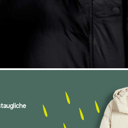
staugliche