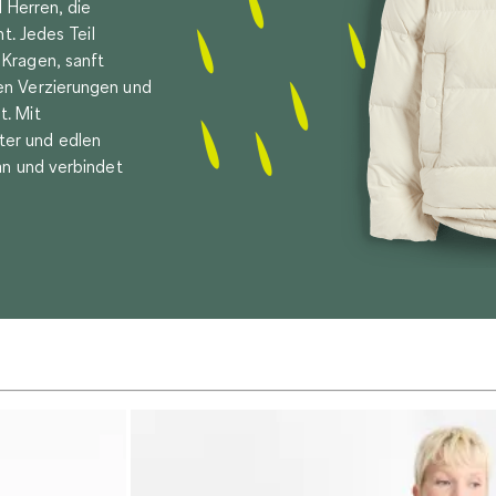
d Herren, die
t. Jedes Teil
 Kragen, sanft
en Verzierungen und
t. Mit
er und edlen
an und verbindet