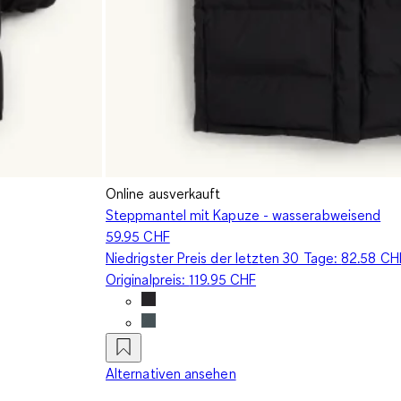
Online ausverkauft
Steppmantel mit Kapuze - wasserabweisend
59.95 CHF
Niedrigster Preis der letzten 30 Tage:
82.58 CH
Originalpreis:
119.95 CHF
Alternativen ansehen