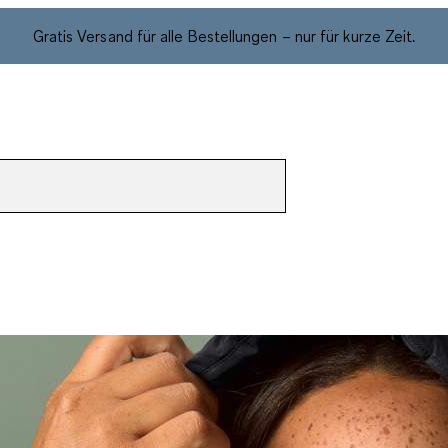
Gratis Versand für alle Bestellungen – nur für kurze Zeit.