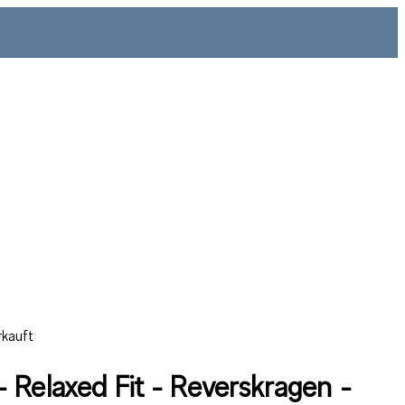
rkauft
 Relaxed Fit - Reverskragen -