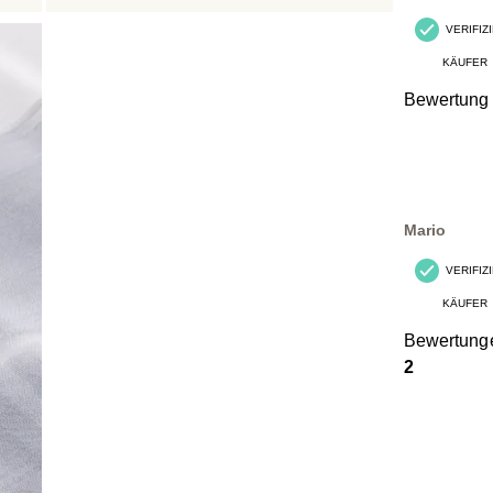
VERIFIZ
KÄUFER
Bewertung
Mario
VERIFIZ
KÄUFER
Bewertung
2