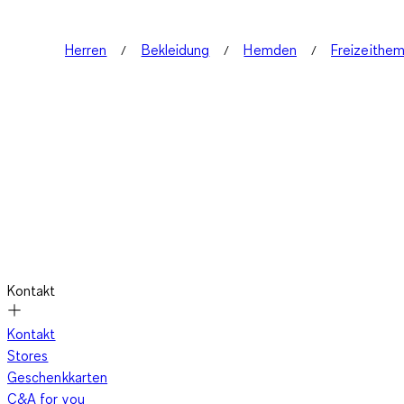
Herren
Bekleidung
Hemden
Freizeithe
Kontakt
Kontakt
Stores
Geschenkkarten
C&A for you