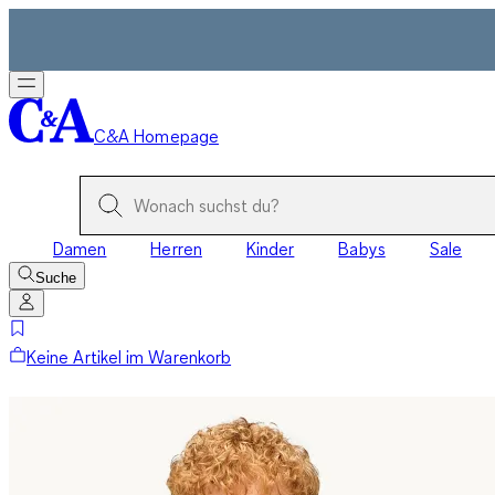
C&A Homepage
Damen
Herren
Kinder
Babys
Sale
Suche
Keine Artikel im Warenkorb