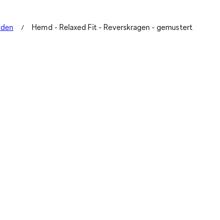
mden
Hemd - Relaxed Fit - Reverskragen - gemustert