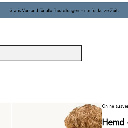
Gratis Versand für alle Bestellungen – nur für kurze Zeit.
Online ausve
Hemd -