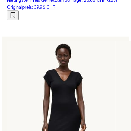
Originalpreis:
39.95 CHF