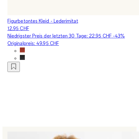
Figurbetontes Kleid - Lederimitat
12.95 CHF
Niedrigster Preis der letzten 30 Tage:
22.95 CHF
-43%
Originalpreis:
49.95 CHF