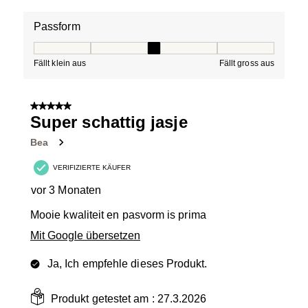
Passform
Passform, 3 von 5, wo 1 gleich Fällt klein aus ist und 5 g
Fällt klein aus
Fällt gross aus
5 von 5 Sternen.
Super schattig jasje
Bea
VERIFIZIERTE KÄUFER
vor 3 Monaten
Mooie kwaliteit en pasvorm is prima
Mit Google übersetzen
Ja, Ich empfehle dieses Produkt.
Produkt getestet am :
27.3.2026