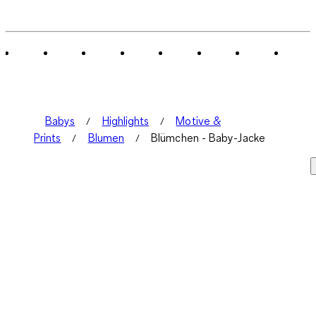
Babys
Highlights
Motive &
Prints
Blumen
Blümchen - Baby-Jacke