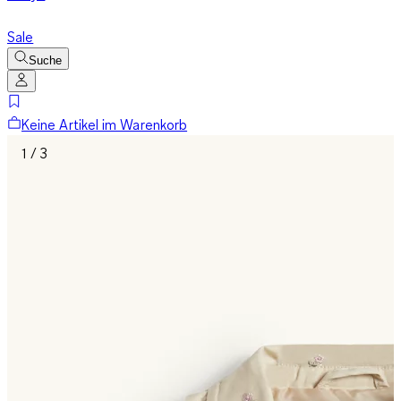
Sale
Suche
Keine Artikel im Warenkorb
1 / 3