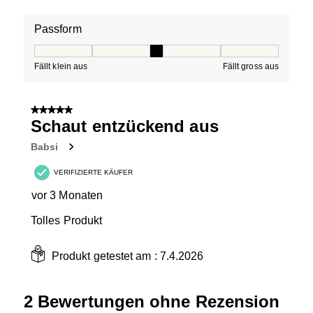
Passform
Passform, 3 von 5, wo 1 gleich Fällt klein aus ist und 5 g
Fällt klein aus
Fällt gross aus
5 von 5 Sternen.
Schaut entzückend aus
Babsi
VERIFIZIERTE KÄUFER
vor 3 Monaten
Tolles Produkt
Produkt getestet am :
7.4.2026
2 Bewertungen ohne Rezension