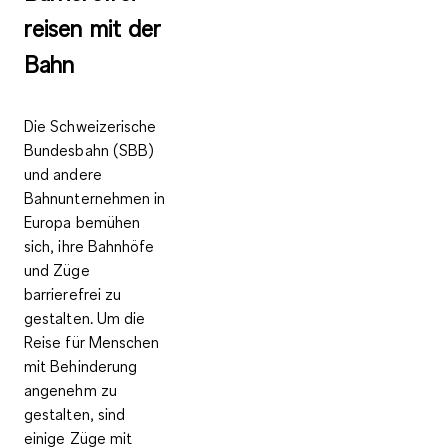
reisen mit der
Bahn
Die Schweizerische
Bundesbahn (SBB)
und andere
Bahnunternehmen in
Europa bemühen
sich, ihre Bahnhöfe
und Züge
barrierefrei zu
gestalten. Um die
Reise für Menschen
mit Behinderung
angenehm zu
gestalten, sind
einige Züge mit