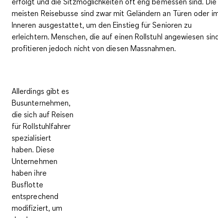
erfolgt und die Sitzmöglichkeiten oft eng bemessen sind. Die
meisten Reisebusse sind zwar mit Geländern an Türen oder i
Inneren ausgestattet, um den Einstieg für Senioren zu
erleichtern. Menschen, die auf einen Rollstuhl angewiesen sin
profitieren jedoch nicht von diesen Massnahmen.
Allerdings gibt es
Busunternehmen,
die sich
auf Reisen
für Rollstuhlfahrer
spezialisiert
haben
. Diese
Unternehmen
haben ihre
Busflotte
entsprechend
modifiziert
, um