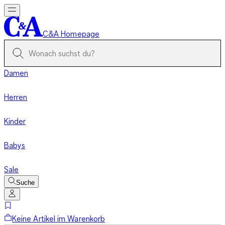
C&A Homepage
Damen
Herren
Kinder
Babys
Sale
Suche
Keine Artikel im Warenkorb