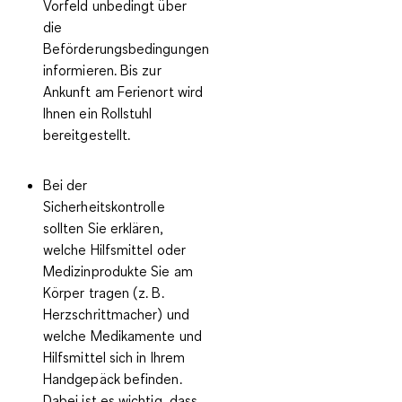
Vorfeld unbedingt über
die
Beförderungsbedingungen
informieren. Bis zur
Ankunft am Ferienort wird
Ihnen ein Rollstuhl
bereitgestellt.
Bei der
Sicherheitskontrolle
sollten Sie erklären,
welche Hilfsmittel oder
Medizinprodukte Sie am
Körper tragen (z. B.
Herzschrittmacher) und
welche Medikamente und
Hilfsmittel sich in Ihrem
Handgepäck befinden.
Dabei ist es wichtig, dass