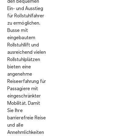
den bequemen
Ein- und Ausstieg
für Rollstuhlfahrer
zu ermöglichen.
Busse mit
eingebautem
Rollstuhllift und
ausreichend vielen
Rollstuhlplätzen
bieten eine
angenehme
Reiseerfahrung für
Passagiere mit
eingeschränkter
Mobilität. Damit
Sie Ihre
barrierefreie Reise
und alle
Annehmlichkeiten