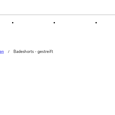
en
Badeshorts - gestreift