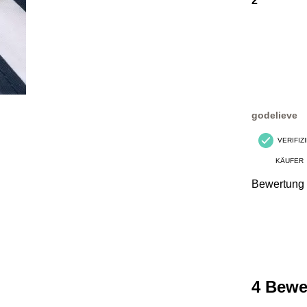
2
godelieve
VERIFIZ
KÄUFER
Bewertung
4 Bewe