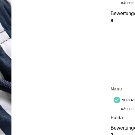
KÄUFER
Bewertung
8
Manu
VERIFIZ
KÄUFER
Fulda
Bewertung