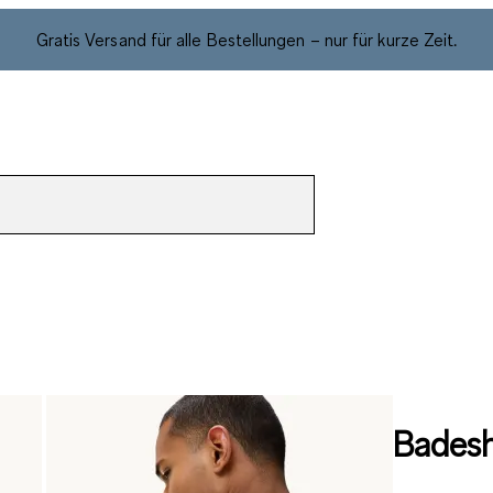
Gratis Versand für alle Bestellungen – nur für kurze Zeit.
Badesh