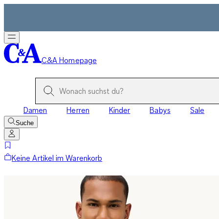
C&A Homepage
Damen
Herren
Kinder
Babys
Sale
Suche
Keine Artikel im Warenkorb