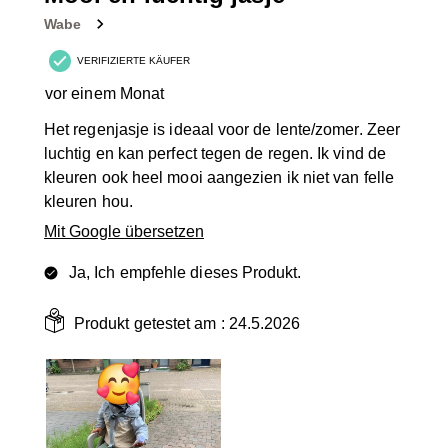
Bewertungen.
Wabe
VERIFIZIERTE KÄUFER
vor einem Monat
Het regenjasje is ideaal voor de lente/zomer. Zeer
luchtig en kan perfect tegen de regen. Ik vind de
kleuren ook heel mooi aangezien ik niet van felle
kleuren hou.
Mit Google übersetzen
Ja, Ich empfehle dieses Produkt.
Produkt getestet am :
24.5.2026