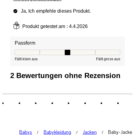
Ja, Ich empfehle dieses Produkt.
Produkt getestet am :
4.4.2026
Passform
Passform, 3 von 5, wo 1 gleich Fällt klein aus ist und 5 g
Fällt klein aus
Fällt gross aus
2 Bewertungen ohne Rezension
Babys
Babykleidung
Jacken
Baby-Jacke