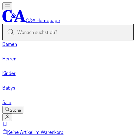
C&A Homepage
Damen
Herren
Kinder
Babys
Sale
Suche
Keine Artikel im Warenkorb