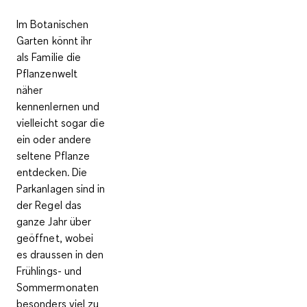
Im Botanischen
Garten könnt ihr
als Familie die
Pflanzenwelt
näher
kennenlernen
und
vielleicht sogar die
ein oder andere
seltene Pflanze
entdecken. Die
Parkanlagen sind in
der Regel
das
ganze Jahr über
geöffnet
, wobei
es draussen in den
Frühlings- und
Sommermonaten
besonders viel zu