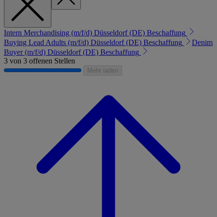
Intern Merchandising (m/f/d)
Düsseldorf (DE)
Beschaffung
Buying Lead Adults (m/f/d)
Düsseldorf (DE)
Beschaffung
Denim
Buyer (m/f/d)
Düsseldorf (DE)
Beschaffung
3 von 3 offenen Stellen
Mehr laden