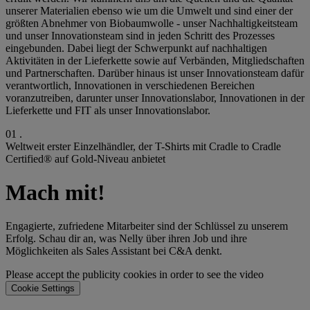
unserer Materialien ebenso wie um die Umwelt und sind einer der
größten Abnehmer von Biobaumwolle - unser Nachhaltigkeitsteam
und unser Innovationsteam sind in jeden Schritt des Prozesses
eingebunden. Dabei liegt der Schwerpunkt auf nachhaltigen
Aktivitäten in der Lieferkette sowie auf Verbänden, Mitgliedschaften
und Partnerschaften. Darüber hinaus ist unser Innovationsteam dafür
verantwortlich, Innovationen in verschiedenen Bereichen
voranzutreiben, darunter unser Innovationslabor, Innovationen in der
Lieferkette und FIT als unser Innovationslabor.
0
1
.
Weltweit erster Einzelhändler, der T-Shirts mit Cradle to Cradle
Certified® auf Gold-Niveau anbietet
Mach mit!
Engagierte, zufriedene Mitarbeiter sind der Schlüssel zu unserem
Erfolg. Schau dir an, was Nelly über ihren Job und ihre
Möglichkeiten als Sales Assistant bei C&A denkt.
Please accept the publicity cookies in order to see the video
Cookie Settings