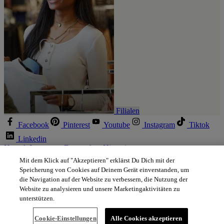
Filialen
Facebook
Pinterest
Youtube
Instagram
Tiktok
Linkedin
Kontakt
Impressum
Datenschutz
Hinweis zur
Betrugsbekämpfung
Rechtliche Informationen
Cookie Settings
Mit dem Klick auf "Akzeptieren" erklärst Du Dich mit der
Speicherung von Cookies auf Deinem Gerät einverstanden, um
die Navigation auf der Website zu verbessern, die Nutzung der
Website zu analysieren und unsere Marketingaktivitäten zu
unterstützen.
Cookie-Einstellungen
Alle Cookies akzeptieren