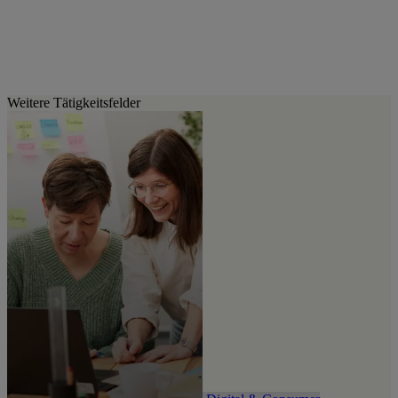
Lasst uns die Zukunft
gemeinsam gestalten!
Weitere Tätigkeitsfelder