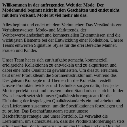
Willkommen in der aufregenden Welt der Mode. Der
Modehandel beginnt nicht in den Geschäften und endet nicht
mit dem Verkauf. Mode ist viel mehr als das.
Alles beginnt und endet mit dem Verbraucher: Das Verständnis von
Verhaltensweisen, Mode- und Markttrends, der
Wettbewerbslandschaft und kommerziellen Erkenntnissen sind die
wichtigsten Elemente bei der Entwicklung einer Kollektion. Unsere
Teams entwerfen Signature-Styles für die drei Bereiche Männer,
Frauen und Kinder.
Unser Team hat es sich zur Aufgabe gemacht, kommerziell
erfolgreiche Kollektionen zu entwickeln und zu akquirieren und
dabei eine hohe Qualität zu gewährleisten. Um dies zu erreichen,
baut unser Produktteam die Sortimentsstruktur auf, während das
Designteam Konzepte und Themen für die Kollektion erstellt.
Unsere Produktentwickler und Techniker sorgen dafür, dass jedes
Muster perfekt passt und unseren hohen Standards entspricht. In der
Zwischenzeit setzt sich unser Qualitätssicherungsteam für die
Einhaltung der festgelegten Qualitätsstandards ein und arbeitet mit
den Lieferanten zusammen, um die Spezifikationen festzulegen und
zu prüfen. Das Beschaffungsteam steuert unsere
Beschaffungsstrategie und unser Portfolio. Es verwaltet die
Lieferanten, um sicherzustellen, dass die Produktanforderungen stets
erfüllt werden. Wir kümmern uns um die Quellen und die Qualität