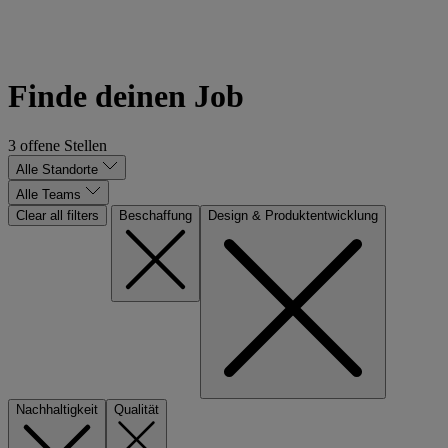
Triff das Range &
Sustainability Team
Finde deinen Job
3 offene Stellen
Alle Standorte
Alle Teams
Clear all filters
Beschaffung
Design & Produktentwicklung
Nachhaltigkeit
Qualität