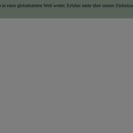
n einer globalisierten Welt weiter. Erfahre mehr über unsere Zielsetz