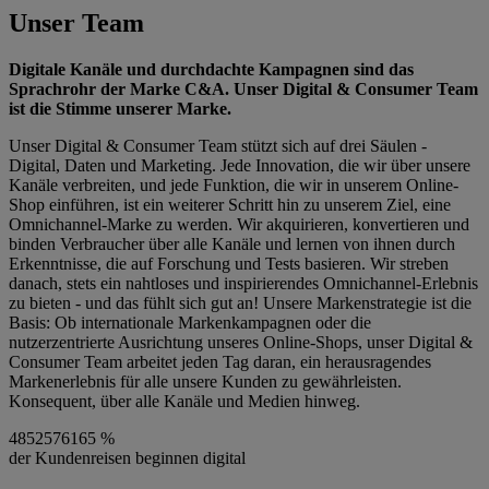
Unser Team
Digitale Kanäle und durchdachte Kampagnen sind das
Sprachrohr der Marke C&A. Unser Digital & Consumer Team
ist die Stimme unserer Marke.
Unser Digital & Consumer Team stützt sich auf drei Säulen -
Digital, Daten und Marketing. Jede Innovation, die wir über unsere
Kanäle verbreiten, und jede Funktion, die wir in unserem Online-
Shop einführen, ist ein weiterer Schritt hin zu unserem Ziel, eine
Omnichannel-Marke zu werden. Wir akquirieren, konvertieren und
binden Verbraucher über alle Kanäle und lernen von ihnen durch
Erkenntnisse, die auf Forschung und Tests basieren. Wir streben
danach, stets ein nahtloses und inspirierendes Omnichannel-Erlebnis
zu bieten - und das fühlt sich gut an! Unsere Markenstrategie ist die
Basis: Ob internationale Markenkampagnen oder die
nutzerzentrierte Ausrichtung unseres Online-Shops, unser Digital &
Consumer Team arbeitet jeden Tag daran, ein herausragendes
Markenerlebnis für alle unsere Kunden zu gewährleisten.
Konsequent, über alle Kanäle und Medien hinweg.
48
52
57
61
65
%
der Kundenreisen beginnen digital