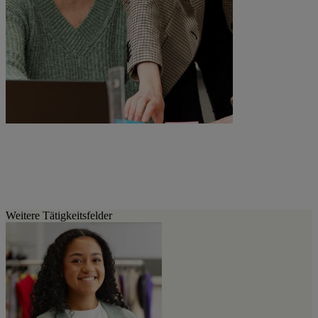
Lasst uns die Zukunft
gemeinsam gestalten!
Weitere Tätigkeitsfelder