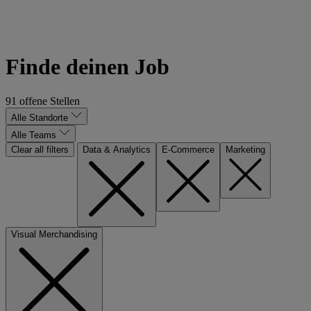
Triff das Digital & Consumer
Team
Finde deinen Job
91 offene Stellen
Alle Standorte
Alle Teams
Clear all filters
Data & Analytics
E-Commerce
Marketing
Visual Merchandising