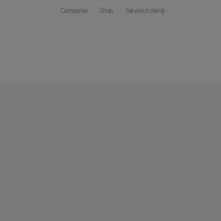
Companie
Shop
Serviciul clienți