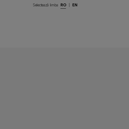
Selectează limba
RO
|
EN