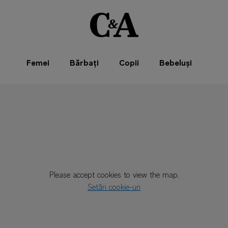
Femei
Bărbați
Copii
Bebeluși
Please accept cookies to view the map.
Setări cookie-uri