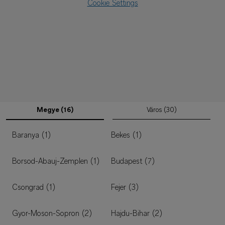
Cookie Settings
Megye (16)
Város (30)
Baranya (1)
Bekes (1)
Borsod-Abauj-Zemplen (1)
Budapest (7)
Csongrad (1)
Fejer (3)
Gyor-Moson-Sopron (2)
Hajdu-Bihar (2)