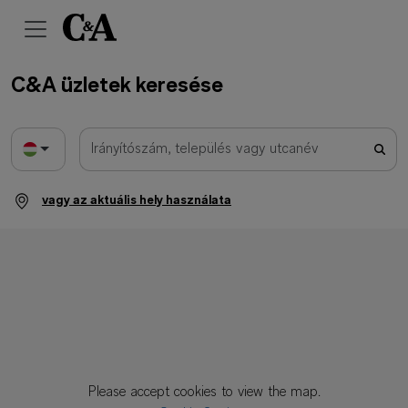
C&A üzletek keresése
vagy az aktuális hely használata
Please accept cookies to view the map.