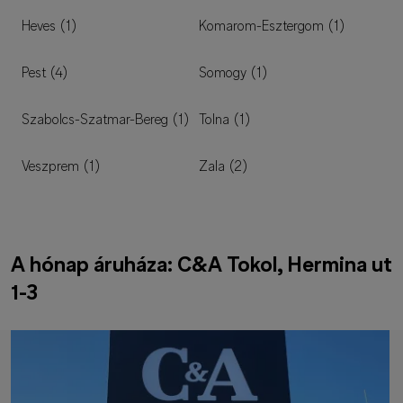
Heves (1)
Komarom-Esztergom (1)
Pest (4)
Somogy (1)
Szabolcs-Szatmar-Bereg (1)
Tolna (1)
Veszprem (1)
Zala (2)
A hónap áruháza: C&A Tokol, Hermina ut
1-3