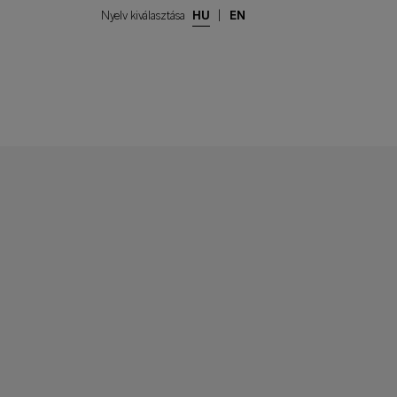
Nyelv kiválasztása
HU
|
EN