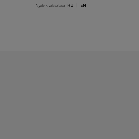
Nyelv kiválasztása
HU
|
EN