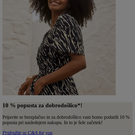
10 % popusta za dobrodošlico*! ​​
Prijavite se brezplačno in za dobrodošlico vam bomo podarili 10 %
popusta pri naslednjem nakupu. In to je šele začetek!
Pridružite se C&A for you