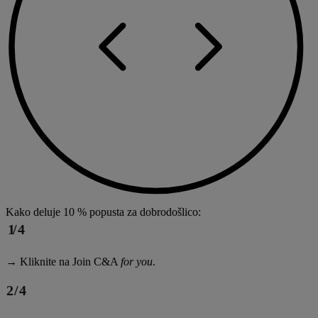
Kako deluje 10 % popusta za dobrodošlico:​ ​
→ Kliknite na Join C&A
for you
.