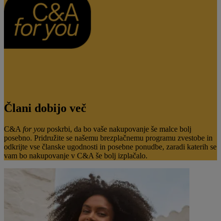
Člani dobijo več
C&A
for you
poskrbi, da bo vaše nakupovanje še malce bolj
posebno. Pridružite se našemu brezplačnemu programu zvestobe in
odkrijte vse članske ugodnosti in posebne ponudbe, zaradi katerih se
vam bo nakupovanje v C&A še bolj izplačalo.