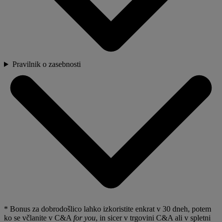
Pravilnik o zasebnosti
* Bonus za dobrodošlico lahko izkoristite enkrat v 30 dneh, potem
ko se včlanite v C&A
for you
, in sicer v trgovini C&A ali v spletni