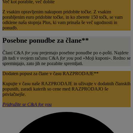
Več kot porabite, več dobite​
Z vsakim opravljenim nakupom pridobite točke. Z vsakim
porabljenim euro pridobite točke, in ko zberete 150 točk, se vam
odklene naša stopnja Plus, ki vam prinaša še več ugodnosti in
ponudb.
Posebne ponudbe za člane** ​​
Člani C&A
for you
prejemajo posebne ponudbe po e-pošti. Najdete
jih tudi v svojem računu C&A
for you
pod »Moji kuponi«. Redno se
spreminjajo, zato jih ne pozabite spremljati.
Dodaten popust za člane v času RAZPRODAJE**​​
Kupujte v času naše RAZPRODAJE in uživajte v dodatnih članskih
popustih, zaradi katerih so cene med RAZPRODAJO še
privlačnejše.
Pridružite se C&A for you