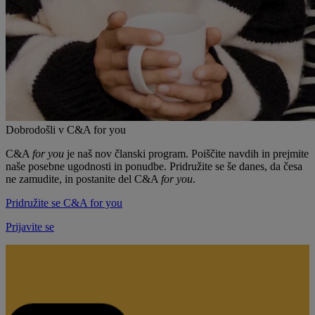
Dobrodošli v C&A for you
C&A
for you
je naš nov članski program. Poiščite navdih in prejmite
naše posebne ugodnosti in ponudbe. Pridružite se še danes, da česa
ne zamudite, in postanite del C&A
for you
.
Pridružite se C&A for you
Prijavite se