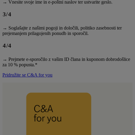
→ Vnesite svoje ime in e-poštni naslov ter ustvarite geslo.
→ Soglašajte z našimi pogoji in določili, politiko zasebnosti ter
prejemanjem prilagojenih ponudb in sporočil.
→ Prejmete e-sporočilo z vašim ID člana in kuponom dobrodošlice
za 10 % popusta.*
Pridružite se C&A for you