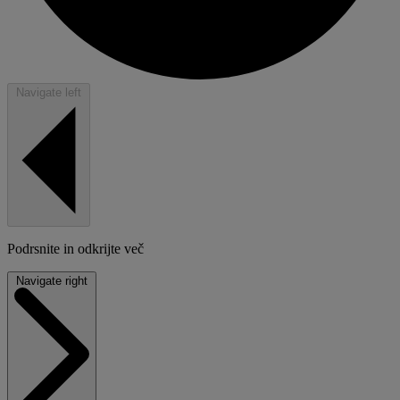
Navigate left
Podrsnite in odkrijte več
Navigate right