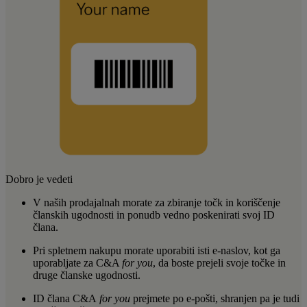
Dobro je vedeti
V naših prodajalnah morate za zbiranje točk in koriščenje
članskih ugodnosti in ponudb vedno poskenirati svoj ID
člana.
Pri spletnem nakupu morate uporabiti isti e-naslov, kot ga
uporabljate za C&A
for you
, da boste prejeli svoje točke in
druge članske ugodnosti.
ID člana C&A
for you
prejmete po e-pošti, shranjen pa je tudi