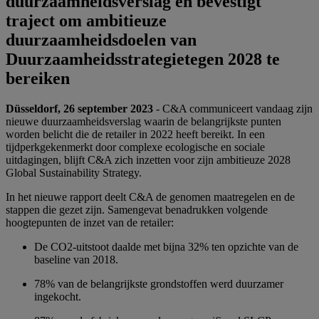
duurzaamheidsverslag en bevestigt
traject om ambitieuze
duurzaamheidsdoelen van
Duurzaamheidsstrategietegen 2028 te
bereiken
Düsseldorf, 26 september 2023
- C&A communiceert vandaag zijn
nieuwe duurzaamheidsverslag waarin de belangrijkste punten
worden belicht die de retailer in 2022 heeft bereikt. In een
tijdperkgekenmerkt door complexe ecologische en sociale
uitdagingen, blijft C&A zich inzetten voor zijn ambitieuze 2028
Global Sustainability Strategy.
In het nieuwe rapport deelt C&A de genomen maatregelen en de
stappen die gezet zijn. Samengevat benadrukken volgende
hoogtepunten de inzet van de retailer:
De CO2-uitstoot daalde met bijna 32% ten opzichte van de
baseline van 2018.
78% van de belangrijkste grondstoffen werd duurzamer
ingekocht.