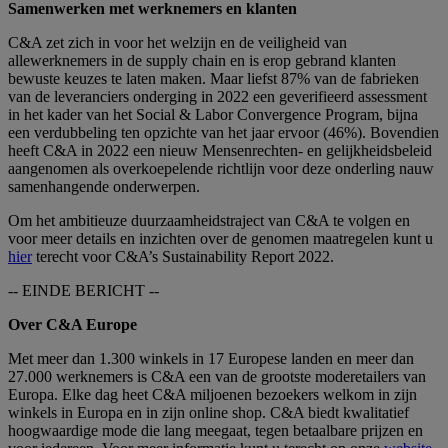
Samenwerken met werknemers en klanten
C&A zet zich in voor het welzijn en de veiligheid van
allewerknemers in de supply chain en is erop gebrand klanten
bewuste keuzes te laten maken. Maar liefst 87% van de fabrieken
van de leveranciers onderging in 2022 een geverifieerd assessment
in het kader van het Social & Labor Convergence Program, bijna
een verdubbeling ten opzichte van het jaar ervoor (46%). Bovendien
heeft C&A in 2022 een nieuw Mensenrechten- en gelijkheidsbeleid
aangenomen als overkoepelende richtlijn voor deze onderling nauw
samenhangende onderwerpen.
Om het ambitieuze duurzaamheidstraject van C&A te volgen en
voor meer details en inzichten over de genomen maatregelen kunt u
hier
terecht voor C&A’s Sustainability Report 2022.
-- EINDE BERICHT --
Over C&A Europe
Met meer dan 1.300 winkels in 17 Europese landen en meer dan
27.000 werknemers is C&A een van de grootste moderetailers van
Europa. Elke dag heet C&A miljoenen bezoekers welkom in zijn
winkels in Europa en in zijn online shop. C&A biedt kwalitatief
hoogwaardige mode die lang meegaat, tegen betaalbare prijzen en