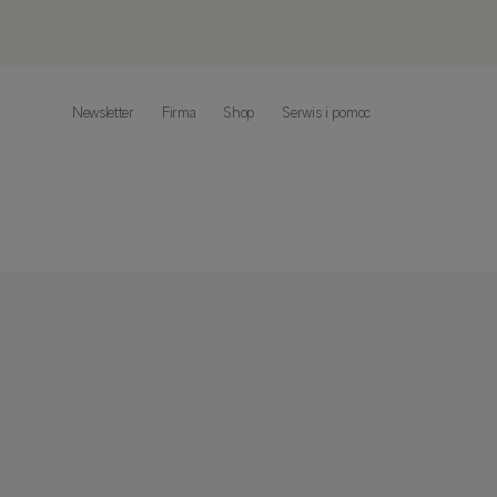
Newsletter
Firma
Shop
Serwis i pomoc