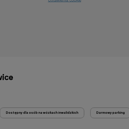
Ustawienia cookie
wice
Dostępny dla osób na wózkach inwalidzkich
Darmowy parking