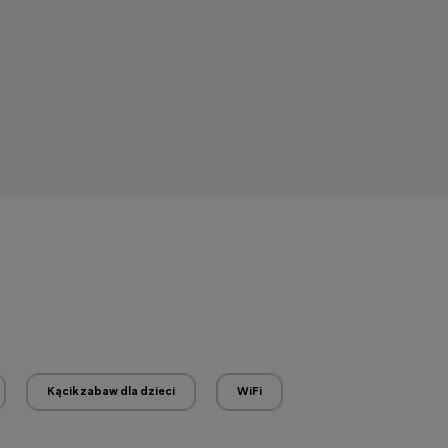
Kącik zabaw dla dzieci
WiFi