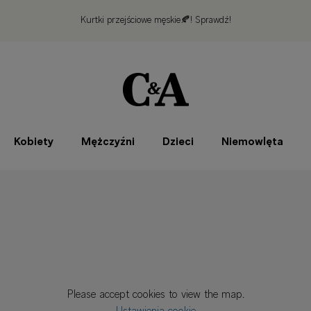
Kurtki przejściowe męskie🍂!
Sprawdź!
Kobiety
Mężczyźni
Dzieci
Niemowlęta
Please accept cookies to view the map.