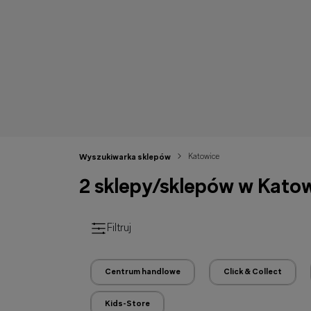
Katowice
Wyszukiwarka sklepów
2 sklepy/sklepów w Kato
Filtruj
Centrum handlowe
Click & Collect
Kids-Store