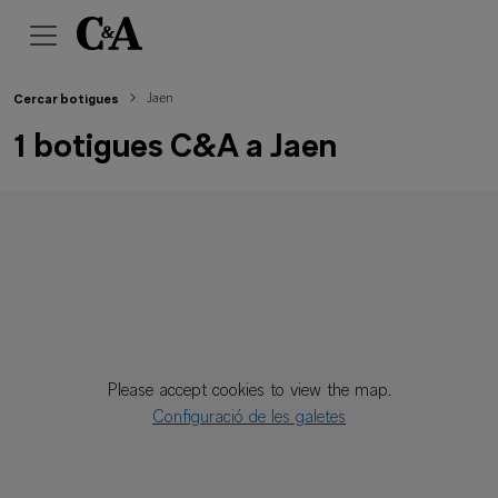
Jaen
Cercar botigues
1 botigues C&A a Jaen
Please accept cookies to view the map.
Configuració de les galetes