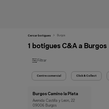
Burgos
Cercar botigues
1 botigues C&A a Burgos
Filtrar
Centre comercial
Click & Collect
Burgos Camino la Plata
Avenida Castilla y Leon, 22
09006 Burgos