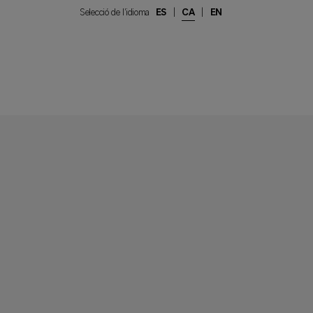
Selecció de l'idioma
ES
|
CA
|
EN