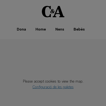
Dona
Home
Nens
Bebès
Please accept cookies to view the map.
Configuració de les galetes