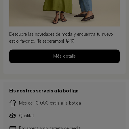
Descubre las novedades de moda y encuentra tu nuevo
estilo favorito. ¡Te esperamos! 💚👗
Més detalls
Els nostres serveis a la botiga
Més de 10 000 estils a la botiga
Qualitat
Pagament amb targeta de crèdit