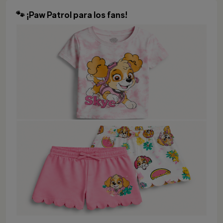
🐾 ¡Paw Patrol para los fans!