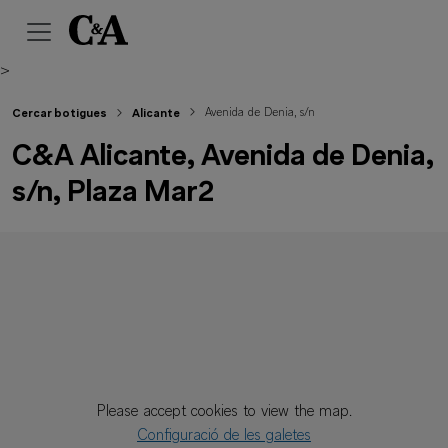
>
Avenida de Denia, s/n
Cercar botigues
Alicante
C&A Alicante, Avenida de Denia,
s/n, Plaza Mar2
Please accept cookies to view the map.
Configuració de les galetes