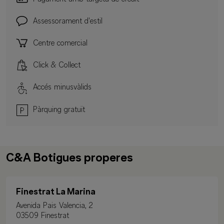
Assessorament d'estil
Centre comercial
Click & Collect
Accés minusvàlids
Pàrquing gratuït
C&A Botigues properes
Finestrat La Marina
Avenida Pais Valencia, 2
03509 Finestrat