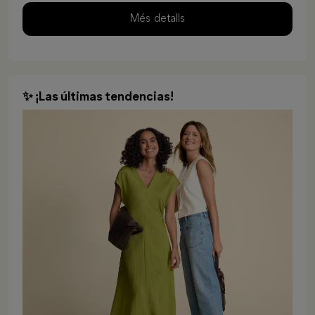
Més detalls
✨ ¡Las últimas tendencias!