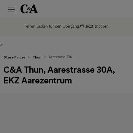
Herren Jacken für den Übergang🍂!
Jetzt shoppen!
>
Aarestrasse 30A
Store Finder
Thun
C&A Thun, Aarestrasse 30A,
EKZ Aarezentrum