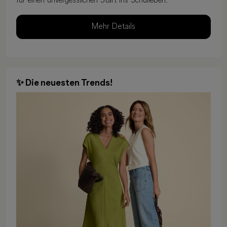
für einen unvergesslichen Start ins Schulleben.
Mehr Details
✨ Die neuesten Trends!