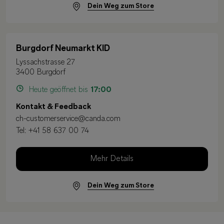
Dein Weg zum Store
Burgdorf Neumarkt KID
Lyssachstrasse 27
3400 Burgdorf
Heute geöffnet bis
17:00
Kontakt & Feedback
ch-customerservice@canda.com
Tel:
+41 58 637 00 74
Mehr Details
Dein Weg zum Store