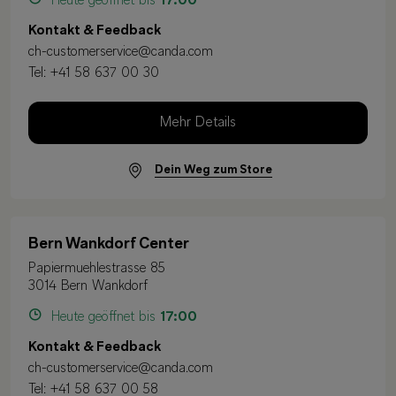
Heute geöffnet bis
17:00
Kontakt & Feedback
ch-customerservice@canda.com
Tel:
+41 58 637 00 30
Mehr Details
Dein Weg zum Store
Bern Wankdorf Center
Papiermuehlestrasse 85
3014 Bern Wankdorf
Heute geöffnet bis
17:00
Kontakt & Feedback
ch-customerservice@canda.com
Tel:
+41 58 637 00 58