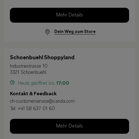
Mehr Details
Dein Weg zum Store
Schoenbuehl Shoppyland
Industriestrasse 10
3321 Schoenbuehl
Heute geöffnet bis
17:00
Kontakt & Feedback
ch-customerservice@canda.com
Tel:
+41 58 637 01 60
Mehr Details