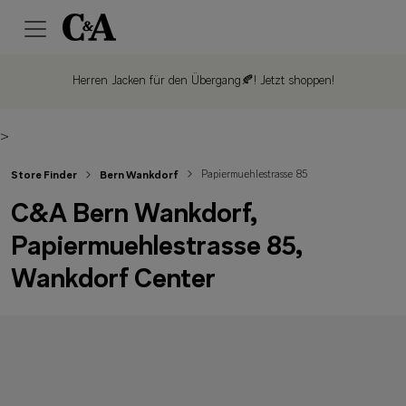
Herren Jacken für den Übergang🍂!
Jetzt shoppen!
>
Papiermuehlestrasse 85
Store Finder
Bern Wankdorf
C&A Bern Wankdorf,
Papiermuehlestrasse 85,
Wankdorf Center