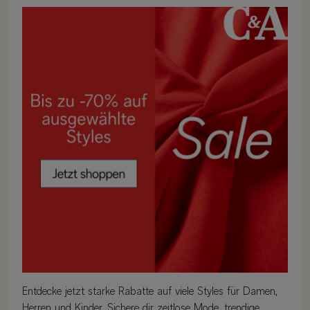
Entdecke jetzt starke Rabatte auf viele Styles für Damen,
Herren und Kinder. Sichere dir zeitlose Mode, trendige