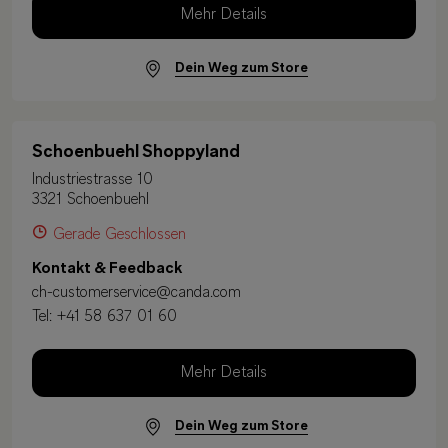
Mehr Details
Dein Weg zum Store
Schoenbuehl Shoppyland
Industriestrasse 10
3321 Schoenbuehl
Gerade Geschlossen
Kontakt & Feedback
ch-customerservice@canda.com
Tel:
+41 58 637 01 60
Mehr Details
Dein Weg zum Store