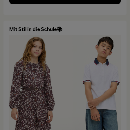
Mit Stil in die Schule📚