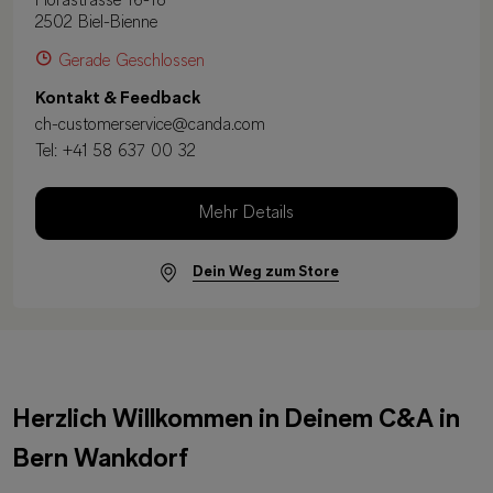
Florastrasse 16-18
2502 Biel-Bienne
Gerade Geschlossen
Kontakt & Feedback
ch-customerservice@canda.com
Tel:
+41 58 637 00 32
Mehr Details
Dein Weg zum Store
Herzlich Willkommen in Deinem C&A in
Bern Wankdorf