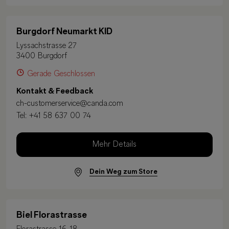
Burgdorf Neumarkt KID
Lyssachstrasse 27
3400 Burgdorf
Gerade Geschlossen
Kontakt & Feedback
ch-customerservice@canda.com
Tel:
+41 58 637 00 74
Mehr Details
Dein Weg zum Store
Biel Florastrasse