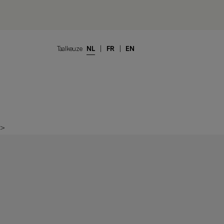
Taalkeuze
NL
|
FR
|
EN
>