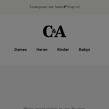
Tussenjassen voor heren🍂!
Shop nu!
Dames
Heren
Kinder
Babys