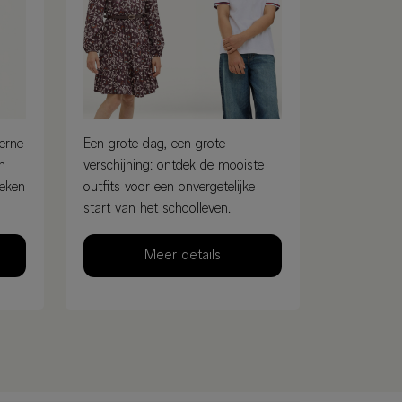
erne
Een grote dag, een grote
en
verschijning: ontdek de mooiste
oeken
outfits voor een onvergetelijke
start van het schoolleven.
Meer details