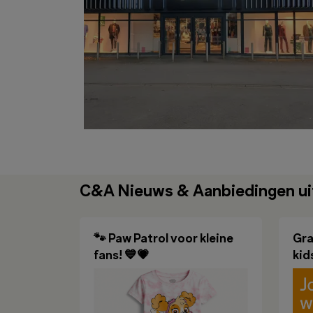
C&A Nieuws & Aanbiedingen uit
🐾 Paw Patrol voor kleine
Gra
fans! 💙💗
kid