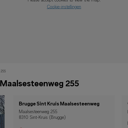
Please accept cookies to view the map.
Cookie-instellingen
 255
, Maalsesteenweg 255
Brugge Sint Kruis Maalsesteenweg
Maalsesteenweg 255
8310 Sint-Kruis (Brugge)