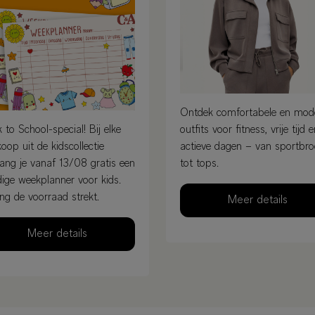
Ontdek comfortabele en mod
 to School-special! Bij elke
outfits voor fitness, vrije tijd 
oop uit de kidscollectie
actieve dagen – van sportbr
ang je vanaf 13/08 gratis een
tot tops.
ige weekplanner voor kids.
ng de voorraad strekt.
Meer details
Meer details