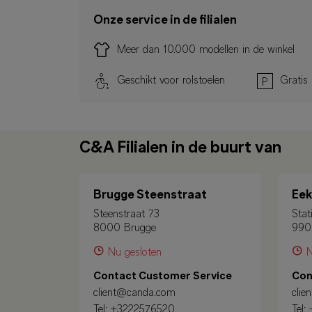
Onze service in de filialen
Meer dan 10.000 modellen in de winkel
Geschikt voor rolstoelen
Gratis
C&A Filialen in de buurt van
Brugge Steenstraat
Eek
Steenstraat 73
Stat
8000 Brugge
990
Nu gesloten
N
Contact Customer Service
Con
client@canda.com
cli
Tel:
+3222576520
Tel: