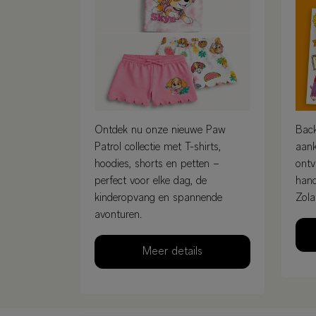
Ontdek nu onze nieuwe Paw
Back
Patrol collectie met T-shirts,
aank
hoodies, shorts en petten –
ontv
perfect voor elke dag, de
hand
kinderopvang en spannende
Zola
avonturen.
Meer details