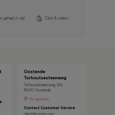
s geheel in stijl
Click & collect
t
Oostende
Torhoutsesteenweg
Torhoutsesteenweg 614
8400 Oostende
Nu gesloten
e
Contact Customer Service
client@canda.com