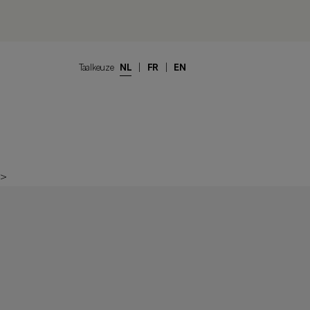
Taalkeuze
NL
|
FR
|
EN
>