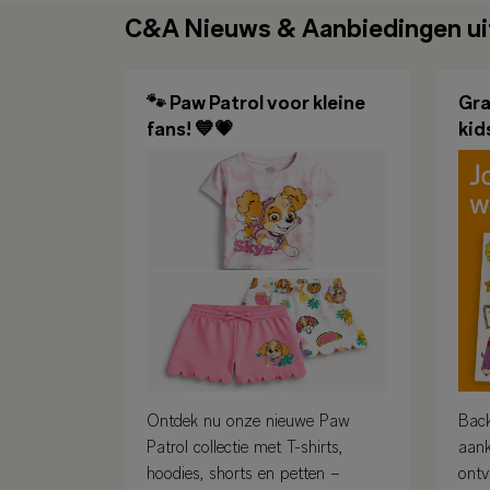
C&A Nieuws & Aanbiedingen ui
🐾 Paw Patrol voor kleine
Gra
fans! 💙💗
kid
Ontdek nu onze nieuwe Paw
Back
Patrol collectie met T-shirts,
aank
hoodies, shorts en petten –
ontv