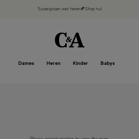
Tussenjassen voor heren🍂!
Shop nu!
Dames
Heren
Kinder
Babys