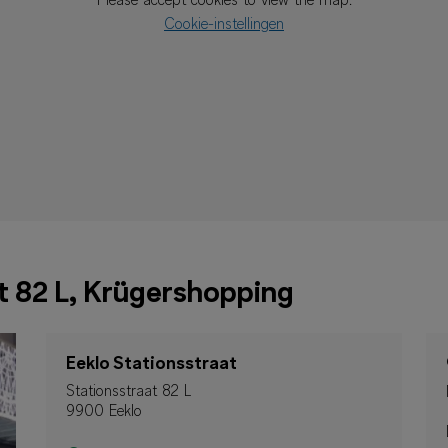
Please accept cookies to view the map.
Cookie-instellingen
t 82 L, Krügershopping
Eeklo Stationsstraat
Stationsstraat 82 L
9900 Eeklo