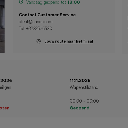
Vandaag geopend tot
18:00
Contact Customer Service
client@canda.com
Tel:
+3222576520
Jouw route naar het filiaal
1.2026
11.11.2026
eiligen
Wapenstilstand
00:00 - 00:00
oten
Geopend