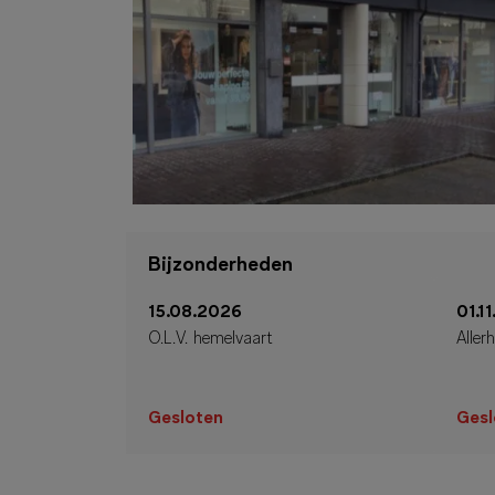
Bijzonderheden
15.08.2026
01.1
O.L.V. hemelvaart
Allerh
Gesloten
Gesl