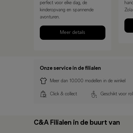
perfect voor elke dag, de
hand
kinderopvang en spannende
Zola
avonturen.
Meer details
Onze service in de filialen
Meer dan 10.000 modellen in de winkel
Click & collect
Geschikt voor rol
C&A Filialen in de buurt van