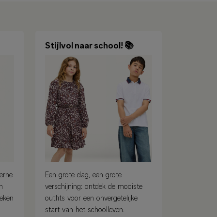
Stijlvol naar school! 📚
erne
Een grote dag, een grote
en
verschijning: ontdek de mooiste
oeken
outfits voor een onvergetelijke
start van het schoolleven.