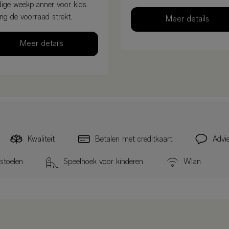
ige weekplanner voor kids.
ng de voorraad strekt.
Meer details
Meer details
Kwaliteit
Betalen met creditkaart
Advie
stoelen
Speelhoek voor kinderen
Wlan