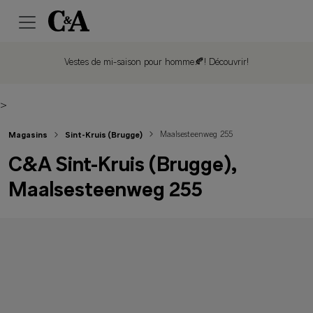
Vestes de mi-saison pour homme🍂!
Découvrir!
>
Maalsesteenweg 255
Magasins
Sint-Kruis (Brugge)
C&A Sint-Kruis (Brugge),
Maalsesteenweg 255