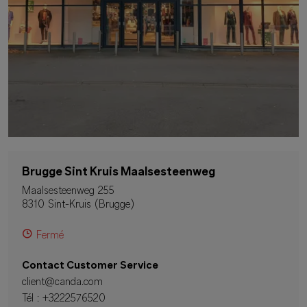
Brugge Sint Kruis Maalsesteenweg
Maalsesteenweg 255
8310 Sint-Kruis (Brugge)
Fermé
Contact Customer Service
client@canda.com
Tél :
+3222576520