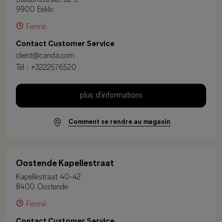
9900 Eeklo
Fermé
Contact Customer Service
client@canda.com
Tél :
+3222576520
plus d'informations
Comment se rendre au magasin
Oostende Kapellestraat
Kapellestraat 40-42
8400 Oostende
Fermé
Contact Customer Service