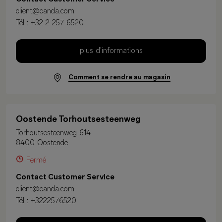
client@canda.com
Tél :
+32 2 257 6520
plus d'informations
Comment se rendre au magasin
Oostende Torhoutsesteenweg
Torhoutsesteenweg 614
8400 Oostende
Fermé
Contact Customer Service
client@canda.com
Tél :
+3222576520