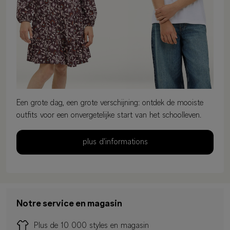
Een grote dag, een grote verschijning: ontdek de mooiste
outfits voor een onvergetelijke start van het schoolleven.
plus d'informations
Notre service en magasin
Plus de 10 000 styles en magasin