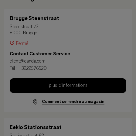
Brugge Steenstraat
Steenstraat 73
8000 Brugge
Fermé
Contact Customer Service
client@canda.com
Tél :
+3222576520
plus d'informations
Comment se rendre au magasin
Eeklo Stationsstraat
Stationsstraat 82 L