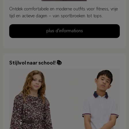
Ontdek comfortabele en moderne outfits voor fitness, vrije
tijd en actieve dagen – van sportbroeken tot tops.
plus d'informations
Stijlvol naar school! 📚