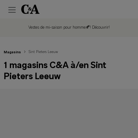
Vestes de mi-saison pour homme🍂!
Découvrir!
Sint Pieters Leeuw
Magasins
1 magasins C&A à/en Sint
Pieters Leeuw