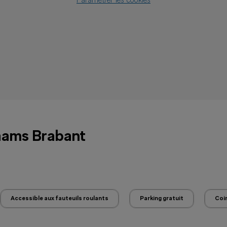
Paramétrer les cookies
aams Brabant
Accessible aux fauteuils roulants
Parking gratuit
Coin