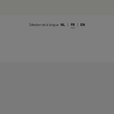
Sélection de la langue
NL
|
FR
|
EN