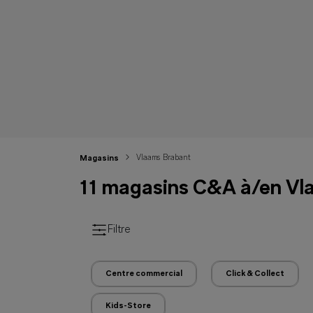
Vlaams Brabant
Magasins
11 magasins C&A à/en Vl
Filtre
Centre commercial
Click & Collect
Kids-Store