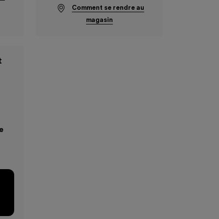
Comment se rendre au
magasin
t
e