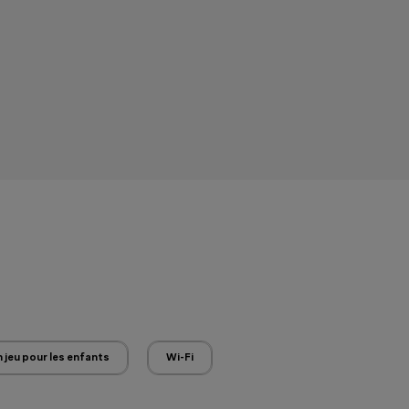
 jeu pour les enfants
Wi-Fi