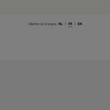
Sélection de la langue
NL
|
FR
|
EN