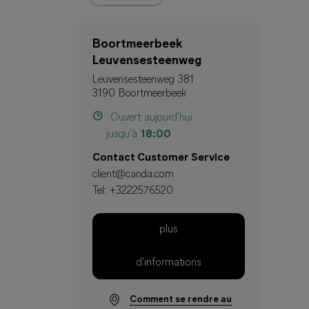
Boortmeerbeek
Leuvensesteenweg
Leuvensesteenweg 381
3190 Boortmeerbeek
Ouvert aujourd'hui
jusqu'à
18:00
Contact Customer Service
client@canda.com
Tel:
+3222576520
plus
d'informations
Comment se rendre au