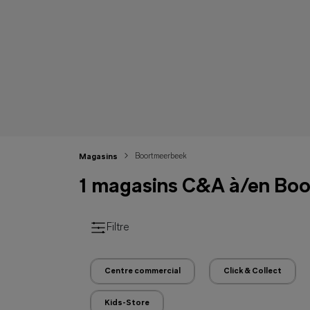
Boortmeerbeek
Magasins
1 magasins C&A à/en Bo
Filtre
Centre commercial
Click & Collect
Kids-Store