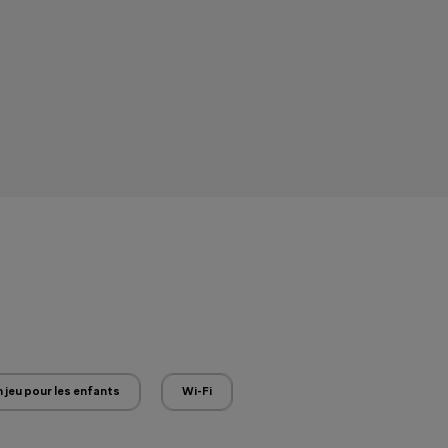
 jeu pour les enfants
Wi-Fi