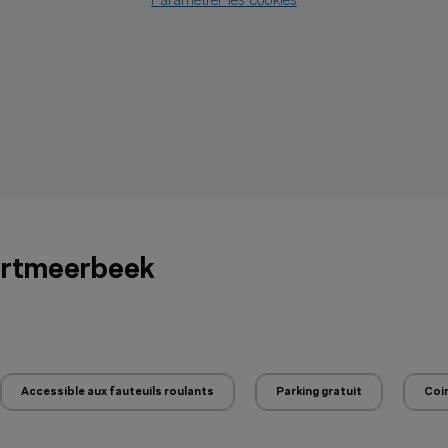
Paramétrer les cookies
ortmeerbeek
Accessible aux fauteuils roulants
Parking gratuit
Coin