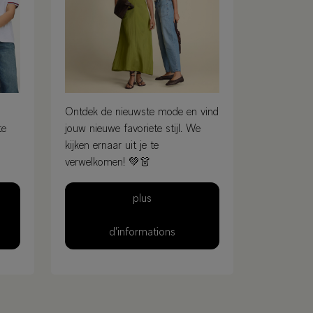
Ontdek de nieuwste mode en vind
te
jouw nieuwe favoriete stijl. We
kijken ernaar uit je te
verwelkomen! 💚👗
plus
d'informations