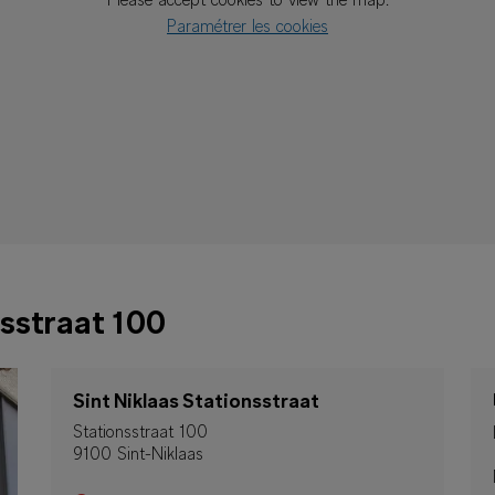
Please accept cookies to view the map.
Paramétrer les cookies
nsstraat 100
Sint Niklaas Stationsstraat
Stationsstraat 100
9100 Sint-Niklaas