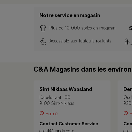
Notre service en magasin
Plus de 10 000 styles en magasin
Accessible aux fauteuils roulants
C&A Magasins dans les environ
Sint Niklaas Waasland
De
Kapelstraat 100
Oud
9100 Sint-Niklaas
920
Fermé
F
Contact Customer Service
Con
client@canda.com
cli