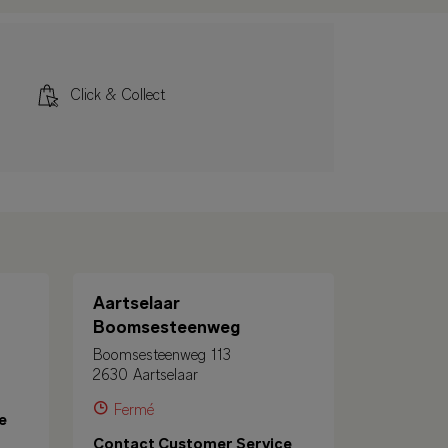
Click & Collect
Aartselaar
Boomsesteenweg
Boomsesteenweg 113
2630 Aartselaar
Fermé
e
Contact Customer Service