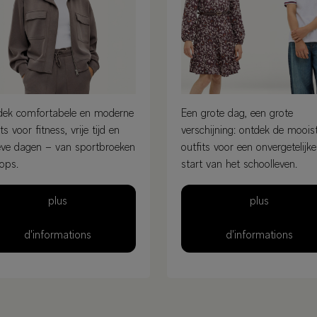
dek comfortabele en moderne
Een grote dag, een grote
ts voor fitness, vrije tijd en
verschijning: ontdek de moois
eve dagen – van sportbroeken
outfits voor een onvergetelijke
tops.
start van het schoolleven.
plus
plus
d'informations
d'informations