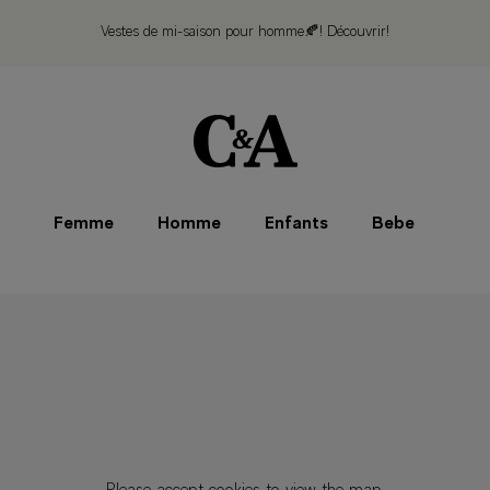
Vestes de mi-saison pour homme🍂!
Découvrir!
Femme
Homme
Enfants
Bebe