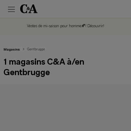
Vestes de mi-saison pour homme🍂!
Découvrir!
Gentbrugge
Magasins
1 magasins C&A à/en
Gentbrugge