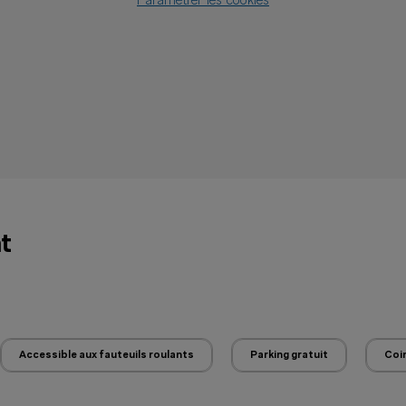
Paramétrer les cookies
t
Accessible aux fauteuils roulants
Parking gratuit
Coin