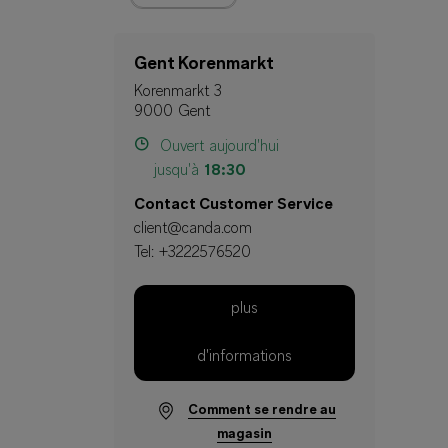
Gent Korenmarkt
Korenmarkt 3
9000 Gent
Ouvert aujourd'hui
jusqu'à
18:30
Contact Customer Service
client@canda.com
Tel:
+3222576520
plus
d'informations
Comment se rendre au
magasin