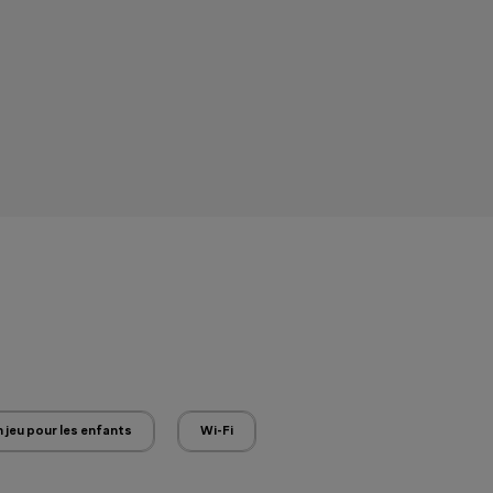
 jeu pour les enfants
Wi-Fi