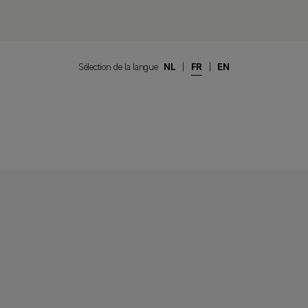
Sélection de la langue
NL
|
FR
|
EN